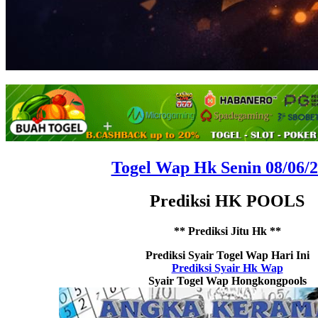
Togel Wap Hk Senin 08/06/
Prediksi HK POOLS
** Prediksi Jitu Hk **
Prediksi Syair Togel Wap Hari Ini
Prediksi Syair Hk Wap
Syair Togel Wap Hongkongpools