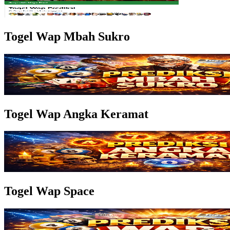
Togel Wap Mbah Sukro
Togel Wap Angka Keramat
Togel Wap Space