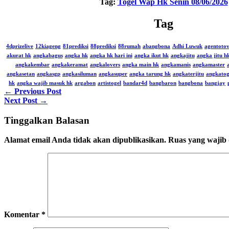
Tag:
Togel Wap Hk Senin 08/06/2026
Tag
4dprizelive
12kiageng
81prediksi
88prediksi
88rumah
abangbona
Adhi Luwuk
agentotov
akurat hk
angkabagus
angka hk
angka hk hari ini
angka ikut hk
angkajitu
angka jitu h
angkakembar
angkakeramat
angkalovers
angka main hk
angkamanis
angkamaster
angkasetan
angkasgp
angkasiluman
angkasuper
angka tarung hk
angkaterjitu
angkatog
hk
angka wajib masuk hk
argabon
artistogel
bandar4d
bangbaron
bangbona
bangjay
← Previous Post
Next Post →
Tinggalkan Balasan
Alamat email Anda tidak akan dipublikasikan.
Ruas yang wajib 
Komentar
*