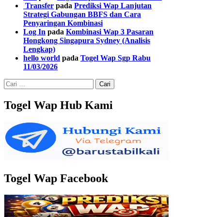
️ Transfer
pada
Prediksi Wap Lanjutan
Strategi Gabungan BBFS dan Cara
Penyaringan Kombinasi
Log In
pada
Kombinasi Wap 3 Pasaran
Hongkong Singapura Sydney (Analisis
Lengkap)
hello world
pada
Togel Wap Sgp Rabu
11/03/2026
Cari
untuk:
Togel Wap Hub Kami
Togel Wap Facebook