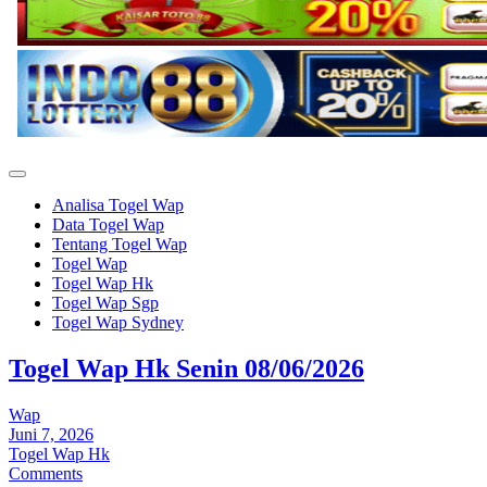
Analisa Togel Wap
Data Togel Wap
Tentang Togel Wap
Togel Wap
Togel Wap Hk
Togel Wap Sgp
Togel Wap Sydney
Togel Wap Hk Senin 08/06/2026
Wap
Juni 7, 2026
Togel Wap Hk
Comments