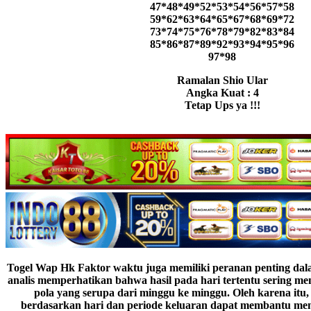
47*48*49*52*53*54*56*57*58
59*62*63*64*65*67*68*69*72
73*74*75*76*78*79*82*83*84
85*86*87*89*92*93*94*95*96
97*98
Ramalan Shio Ular
Angka Kuat : 4
Tetap Ups ya !!!
Togel Wap Hk Faktor waktu juga memiliki peranan penting da
analis memperhatikan bahwa hasil pada hari tertentu sering 
pola yang serupa dari minggu ke minggu. Oleh karena itu
berdasarkan hari dan periode keluaran dapat membantu meng