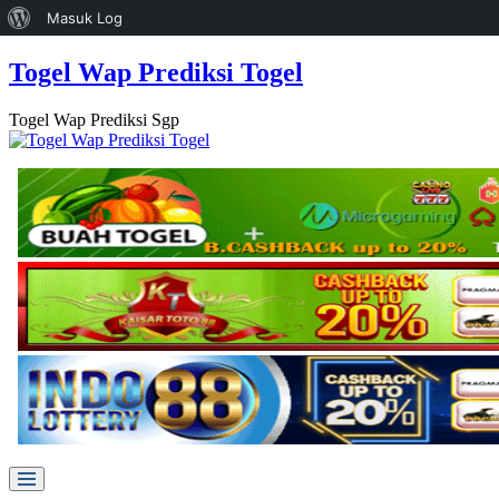
Tentang
Masuk Log
WordPress
Togel Wap Prediksi Togel
Togel Wap Prediksi Sgp