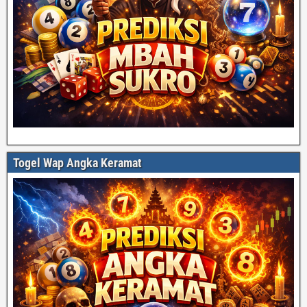
Togel Wap Angka Keramat