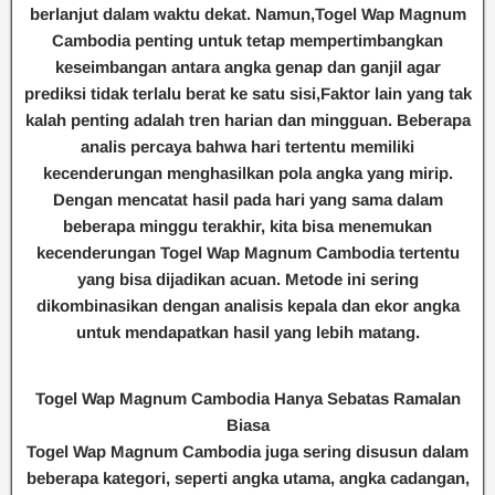
berlanjut dalam waktu dekat. Namun,Togel Wap Magnum
Cambodia penting untuk tetap mempertimbangkan
keseimbangan antara angka genap dan ganjil agar
prediksi tidak terlalu berat ke satu sisi,Faktor lain yang tak
kalah penting adalah tren harian dan mingguan. Beberapa
analis percaya bahwa hari tertentu memiliki
kecenderungan menghasilkan pola angka yang mirip.
Dengan mencatat hasil pada hari yang sama dalam
beberapa minggu terakhir, kita bisa menemukan
kecenderungan Togel Wap Magnum Cambodia tertentu
yang bisa dijadikan acuan. Metode ini sering
dikombinasikan dengan analisis kepala dan ekor angka
untuk mendapatkan hasil yang lebih matang.
Togel Wap Magnum Cambodia Hanya Sebatas Ramalan
Biasa
Togel Wap Magnum Cambodia juga sering disusun dalam
beberapa kategori, seperti angka utama, angka cadangan,