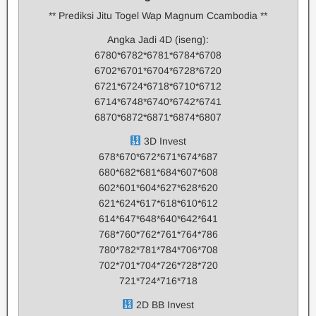
** Prediksi Jitu Togel Wap Magnum Ccambodia **
Angka Jadi 4D (iseng):
6780*6782*6781*6784*6708
6702*6701*6704*6728*6720
6721*6724*6718*6710*6712
6714*6748*6740*6742*6741
6870*6872*6871*6874*6807
3D Invest
678*670*672*671*674*687
680*682*681*684*607*608
602*601*604*627*628*620
621*624*617*618*610*612
614*647*648*640*642*641
768*760*762*761*764*786
780*782*781*784*706*708
702*701*704*726*728*720
721*724*716*718
2D BB Invest