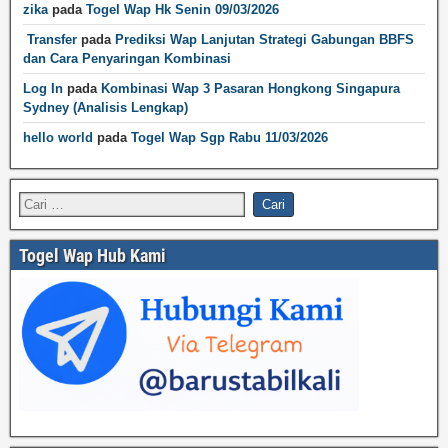
zika
pada
Togel Wap Hk Senin 09/03/2026
️ Transfer
pada
Prediksi Wap Lanjutan Strategi Gabungan BBFS
dan Cara Penyaringan Kombinasi
Log In
pada
Kombinasi Wap 3 Pasaran Hongkong Singapura
Sydney (Analisis Lengkap)
hello world
pada
Togel Wap Sgp Rabu 11/03/2026
Togel Wap Hub Kami