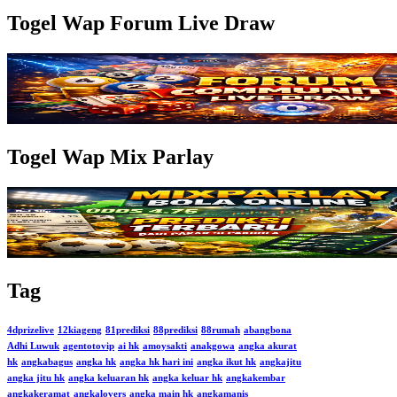
Togel Wap Forum Live Draw
Togel Wap Mix Parlay
Tag
4dprizelive
12kiageng
81prediksi
88prediksi
88rumah
abangbona
Adhi Luwuk
agentotovip
ai hk
amoysakti
anakgowa
angka akurat
hk
angkabagus
angka hk
angka hk hari ini
angka ikut hk
angkajitu
angka jitu hk
angka keluaran hk
angka keluar hk
angkakembar
angkakeramat
angkalovers
angka main hk
angkamanis