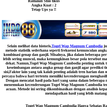
Ramalan Shio tikus
Angka Kuat : 2
Tetap Ups ya !!
Selain melihat data historis,
Togel Wap Magnum Cambodia
ju
metode statistik sederhana seperti frekuensi kemunculan angka, 
kombinasi genap dan ganjil. Misalnya, jika dalam beberapa per
lebih sering muncul, maka kemungkinan besar pola tersebut ma
dekat. Namun,Togel Wap Magnum Cambodia penting untuk 
keseimbangan antara angka genap dan ganjil agar prediksi tid
sisi,Faktor lain yang tak kalah penting adalah tren harian dan
percaya bahwa hari tertentu memiliki kecenderungan menghasil
Dengan mencatat hasil pada hari yang sama dalam beberapa mi
menemukan kecenderungan Togel Wap Magnum Cambodia terte
acuan. Metode ini sering dikombinasikan dengan analisis kep
mendapatkan hasil yang lebih matang
Togel Wap Magnum Cambodia Hanya Sebatas Ra