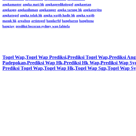
angkamaster
angka mati hk
angkaprediksitogel
angkasetan
angkasgp
angkasiluman
angkasuper
angka tarung hk
angkaterjitu
angkatogel
angka tolak hk
angka wajib hadir hk
angka wajib
masuk hk
argabon
artistogel
bandar4d
bangbaron
bangbona
bangjay
prediksi bocoran sydney wap fabiofa
Togel Wap,Togel Wap Prediksi,Prediksi Togel Wap,Prediksi A
Padepokan,Prediksi Wap Hk,Prediksi Hk Wap,Prediksi Wap Sy
Prediksi Togel Wap,Togel Wap Hk,Togel Wap Sgp,Togel Wap S