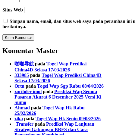
Situs Web
Simpan nama, email, dan situs web saya pada peramban ini 
berikutnya.
Komentar Master
啪啪导航
pada
Togel Wap Prediksi
China4D Selasa 17/03/2026
333985
pada
Togel Wap Prediksi China4D
Selasa 17/03/2026
Ortu
pada
Togel Wap Sgp Rabu 08/04/2026
zoritoler imol
pada
Prediksi Wap Semua
Pasaran Akurat 6 Desember 2025 Versi Ki
Sumo
Ahmad
pada
Togel Wap Hk Rabu
25/02/2026
zika
pada
Togel Wap Hk Senin 09/03/2026
️ Transfer
pada
Prediksi Wap Lanjutan
Strategi Gabungan BBFS dan Cara
Penyaringan Kombinasi