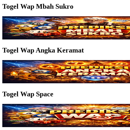
Togel Wap Mbah Sukro
Togel Wap Angka Keramat
Togel Wap Space