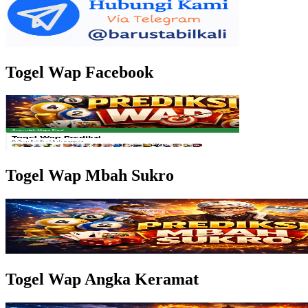
Togel Wap Facebook
Togel Wap Mbah Sukro
Togel Wap Angka Keramat