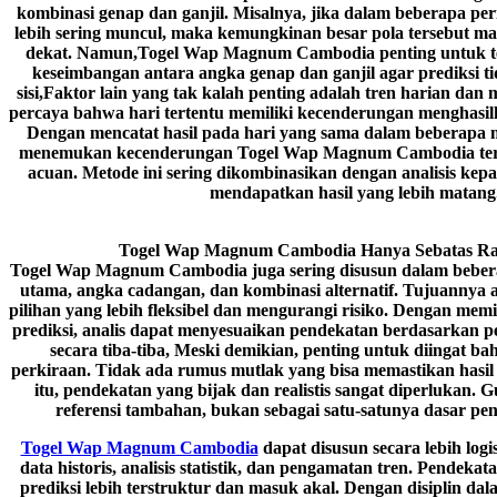
kombinasi genap dan ganjil. Misalnya, jika dalam beberapa per
lebih sering muncul, maka kemungkinan besar pola tersebut ma
dekat. Namun,Togel Wap Magnum Cambodia penting untuk 
keseimbangan antara angka genap dan ganjil agar prediksi tid
sisi,Faktor lain yang tak kalah penting adalah tren harian dan
percaya bahwa hari tertentu memiliki kecenderungan menghasil
Dengan mencatat hasil pada hari yang sama dalam beberapa mi
menemukan kecenderungan Togel Wap Magnum Cambodia terte
acuan. Metode ini sering dikombinasikan dengan analisis kep
mendapatkan hasil yang lebih matang
Togel Wap Magnum Cambodia Hanya Sebatas Ra
Togel Wap Magnum Cambodia juga sering disusun dalam beberap
utama, angka cadangan, dan kombinasi alternatif. Tujuannya
pilihan yang lebih fleksibel dan mengurangi risiko. Dengan memil
prediksi, analis dapat menyesuaikan pendekatan berdasarkan p
secara tiba-tiba, Meski demikian, penting untuk diingat b
perkiraan. Tidak ada rumus mutlak yang bisa memastikan hasil
itu, pendekatan yang bijak dan realistis sangat diperlukan. 
referensi tambahan, bukan sebagai satu-satunya dasar pe
Togel Wap Magnum Cambodia
dapat disusun secara lebih lo
data historis, analisis statistik, dan pengamatan tren. Pende
prediksi lebih terstruktur dan masuk akal. Dengan disiplin dal