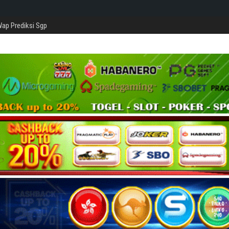
ap Prediksi Sgp