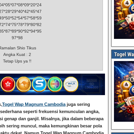
04*05*07*08*09*20*24
27*28*29*40*42*45*47
49*50*52*54*57*58*59
72*74*75*78*79*80*82
85*87*89*90*92*94*95
97*98
Ramalan Shio Tikus
Togel Wa
Angka Kuat : 2
Tetap Ups ya !!
s,
Togel Wap Magnum Cambodia
juga sering
sederhana seperti frekuensi kemunculan angka,
asi genap dan ganjil. Misalnya, jika dalam beberapa
ebih sering muncul, maka kemungkinan besar pola
 waktu dekat. Namun,Togel Wap Magnum Cambodia