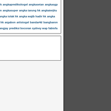
hk
angkaprediksitogel
angkasetan
angkasgp
an
angkasuper
angka tarung hk
angkaterjitu
angka tolak hk
angka wajib hadir hk
angka
 hk
argabon
artistogel
bandar4d
bangbaron
angjay
prediksi bocoran sydney wap fabiofa