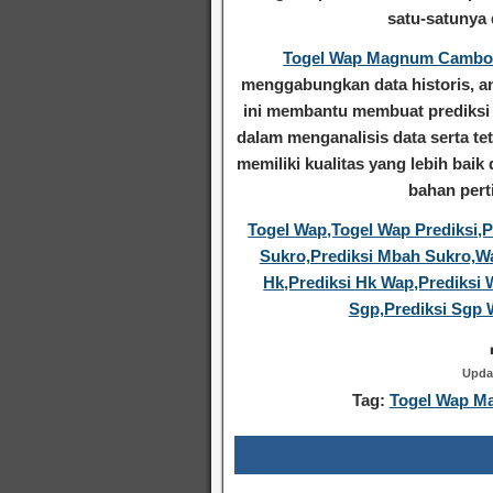
satu-satunya
Togel Wap Magnum Cambo
menggabungkan data historis, an
ini membantu membuat prediksi l
dalam menganalisis data serta tet
memiliki kualitas yang lebih ba
bahan per
Togel Wap,Togel Wap Prediksi,
Sukro,Prediksi Mbah Sukro,W
Hk,Prediksi Hk Wap,Prediksi
Sgp,Prediksi Sgp 
Updat
Tag:
Togel Wap M