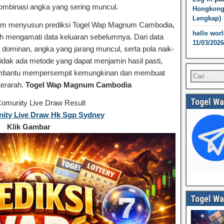
ombinasi angka yang sering muncul.
Hongkong 
Lengkap)
m menyusun prediksi Togel Wap Magnum Cambodia,
hello wor
ah mengamati data keluaran sebelumnya. Dari data
11/03/2026
a dominan, angka yang jarang muncul, serta pola naik-
tidak ada metode yang dapat menjamin hasil pasti,
membantu mempersempit kemungkinan dan membuat
terarah.
Togel Wap Magnum Cambodia
Togel Wa
omunity Live Draw Result
ity Live Draw Hk Sgp Sydney
Klik Gambar
Togel W