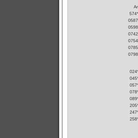
An
574
0587
0598
0742
0754
0785
0798
024
045
057
078
089
205
247
258