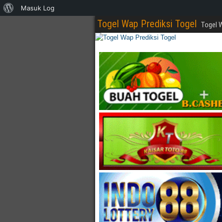
Masuk Log
Togel Wap Prediksi Togel
Togel W