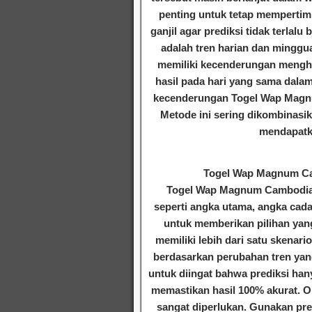
penting untuk tetap memperti
ganjil agar prediksi tidak terlalu 
adalah tren harian dan minggua
memiliki kecenderungan mengha
hasil pada hari yang sama dala
kecenderungan Togel Wap Magnu
Metode ini sering dikombinasik
mendapatka
Togel Wap Magnum Ca
Togel Wap Magnum Cambodia j
seperti angka utama, angka cada
untuk memberikan pilihan yang
memiliki lebih dari satu skenar
berdasarkan perubahan tren yang 
untuk diingat bahwa prediksi han
memastikan hasil 100% akurat. Ol
sangat diperlukan. Gunakan pre