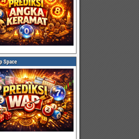
p Space