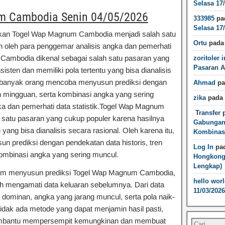
Selasa 17
m Cambodia Senin 04/05/2026
333985
pa
Selasa 17
dikan Togel Wap Magnum Cambodia menjadi salah satu
Ortu
pad
n oleh para penggemar analisis angka dan pemerhati
 Cambodia dikenal sebagai salah satu pasaran yang
zoritoler 
Pasaran A
isten dan memiliki pola tertentu yang bisa dianalisis
u, banyak orang mencoba menyusun prediksi dengan
Ahmad
pa
en mingguan, serta kombinasi angka yang sering
zika
pada
a dan pemerhati data statistik.Togel Wap Magnum
️ Transfer
p
 satu pasaran yang cukup populer karena hasilnya
Gabungan
 yang bisa dianalisis secara rasional. Oleh karena itu,
Kombinas
 prediksi dengan pendekatan data historis, tren
Log In
pa
ombinasi angka yang sering muncul.
Hongkong 
Lengkap)
m menyusun prediksi Togel Wap Magnum Cambodia,
hello wor
ah mengamati data keluaran sebelumnya. Dari data
11/03/2026
a dominan, angka yang jarang muncul, serta pola naik-
tidak ada metode yang dapat menjamin hasil pasti,
membantu mempersempit kemungkinan dan membuat