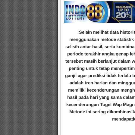
Selain melihat data histori
menggunakan metode statistik 
selisih antar hasil, serta kombin
periode terakhir angka genap l
tersebut masih berlanjut dalam
penting untuk tetap memperti
ganjil agar prediksi tidak terlalu 
adalah tren harian dan minggua
memiliki kecenderungan mengha
hasil pada hari yang sama dala
kecenderungan Togel Wap Magnu
Metode ini sering dikombinasik
mendapatka