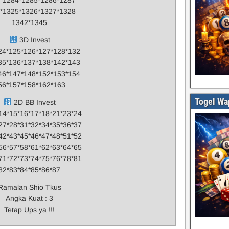
*1325*1326*1327*1328
1342*1345
3D Invest
24*125*126*127*128*132
35*136*137*138*142*143
46*147*148*152*153*154
56*157*158*162*163
Togel Wa
2D BB Invest
14*15*16*17*18*21*23*24
27*28*31*32*34*35*36*37
42*43*45*46*47*48*51*52
56*57*58*61*62*63*64*65
71*72*73*74*75*76*78*81
82*83*84*85*86*87
Ramalan Shio Tkus
Angka Kuat : 3
Tetap Ups ya !!!