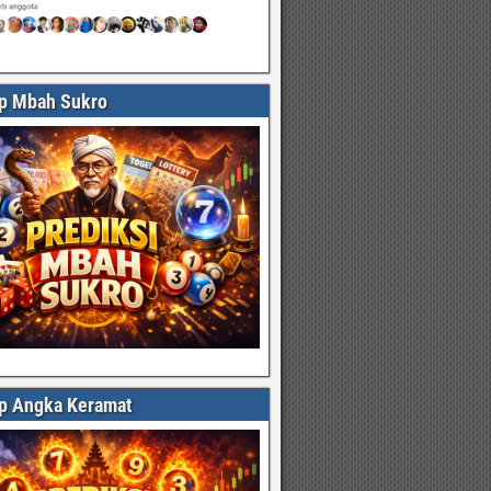
p Mbah Sukro
p Angka Keramat