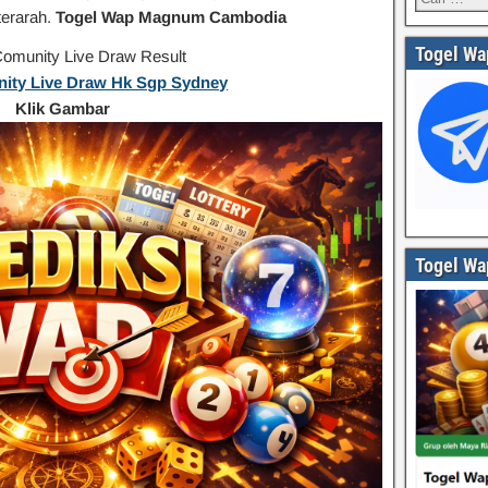
terarah.
Togel Wap Magnum Cambodia
Togel Wa
omunity Live Draw Result
ity Live Draw Hk Sgp Sydney
Klik Gambar
Togel Wa