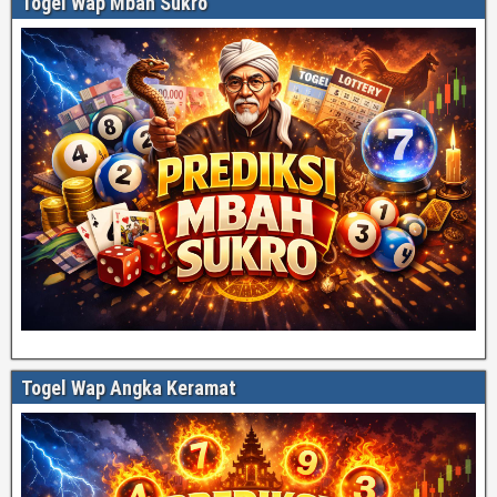
Togel Wap Mbah Sukro
Togel Wap Angka Keramat