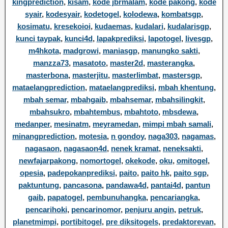
kingprediction
,
kisam
,
kode jbrmalam
,
kode pakong
,
kode
syair
,
kodesyair
,
kodetogel
,
kolodewa
,
kombatsgp
,
kosimatu
,
kresekoioi
,
kudaemas
,
kudalari
,
kudalarisgp
,
kunci taypak
,
kunci4d
,
lapakprediksi
,
lapotogel
,
livesgp
,
m4hkota
,
madgrowi
,
maniasgp
,
manungko sakti
,
manzza73
,
masatoto
,
master2d
,
masterangka
,
masterbona
,
masterjitu
,
masterlimbat
,
mastersgp
,
mataelangprediction
,
mataelangprediksi
,
mbah khentung
,
mbah semar
,
mbahgaib
,
mbahsemar
,
mbahsilingkit
,
mbahsukro
,
mbahtembus
,
mbahtoto
,
mbsdewa
,
medanper
,
mesinatm
,
meyramedan
,
mimpi mbah samali
,
minangprediction
,
motesia
,
n gondoy
,
naga303
,
nagamas
,
nagasaon
,
nagasaon4d
,
nenek kramat
,
neneksakti
,
newfajarpakong
,
nomortogel
,
okekode
,
oku
,
omitogel
,
opesia
,
padepokanprediksi
,
paito
,
paito hk
,
paito sgp
,
paktuntung
,
pancasona
,
pandawa4d
,
pantai4d
,
pantun
gaib
,
papatogel
,
pembunuhangka
,
pencariangka
,
pencarihoki
,
pencarinomor
,
penjuru angin
,
petruk
,
planetmimpi
,
portibitogel
,
pre diksitogels
,
predaktorevan
,