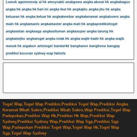
Luwuk
agentotovip
ai hk
amoysakti
anakgowa
angka akurat hk
angkabagus
angka hk
angka hk hari ini
angka ikut hk
angkajitu
angka jitu hk
angka
keluaran hk
angka keluar hk
angkakembar
angkakeramat
angkalovers
angka
main hk
angkamanis
angkamaster
angka mati hk
angkaprediksitogel
angkasetan
angkasgp
angkasiluman
angkasuper
angka tarung hk
angkaterjitu
angkatogel
angka tolak hk
angka wajib hadir hk
angka wajib
masuk hk
argabon
artistogel
bandar4d
bangbaron
bangbona
bangjay
prediksi bocoran sydney wap fabiofa
Togel Wap,Togel Wap Prediksi,Prediksi Togel Wap,Prediksi Angka
Keramat Mbah Sukro,Prediksi Mbah Sukro,Wap Prediksi,Togel Wap
Padepokan,Prediksi Wap Hk,Prediksi Hk Wap,Prediksi Wap
Sydney,Prediksi Sydney Wap,Prediksi Wap Sgp,Prediksi Sgp
Wap,Padepokan Prediksi Togel Wap,Togel Wap Hk,Togel Wap
Sgp,Togel Wap Sydney