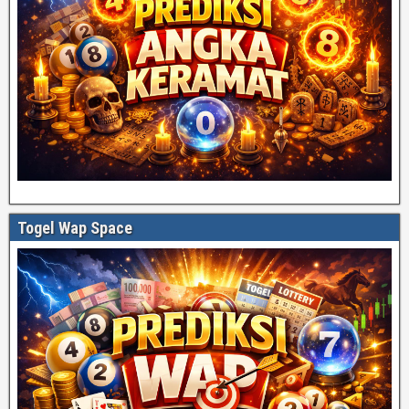
Togel Wap Space