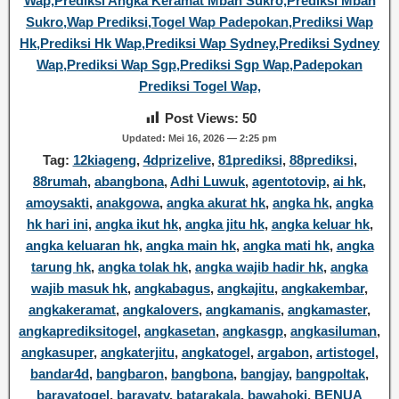
Wap,Prediksi Angka Keramat Mbah Sukro,Prediksi Mbah
Sukro,Wap Prediksi,Togel Wap Padepokan,Prediksi Wap
Hk,Prediksi Hk Wap,Prediksi Wap Sydney,Prediksi Sydney
Wap,Prediksi Wap Sgp,Prediksi Sgp Wap,Padepokan
Prediksi Togel Wap,
Post Views:
50
Updated: Mei 16, 2026 — 2:25 pm
Tag:
12kiageng
,
4dprizelive
,
81prediksi
,
88prediksi
,
88rumah
,
abangbona
,
Adhi Luwuk
,
agentotovip
,
ai hk
,
amoysakti
,
anakgowa
,
angka akurat hk
,
angka hk
,
angka
hk hari ini
,
angka ikut hk
,
angka jitu hk
,
angka keluar hk
,
angka keluaran hk
,
angka main hk
,
angka mati hk
,
angka
tarung hk
,
angka tolak hk
,
angka wajib hadir hk
,
angka
wajib masuk hk
,
angkabagus
,
angkajitu
,
angkakembar
,
angkakeramat
,
angkalovers
,
angkamanis
,
angkamaster
,
angkaprediksitogel
,
angkasetan
,
angkasgp
,
angkasiluman
,
angkasuper
,
angkaterjitu
,
angkatogel
,
argabon
,
artistogel
,
bandar4d
,
bangbaron
,
bangbona
,
bangjay
,
bangpoltak
,
barayatogel
,
barayatv
,
batarakala
,
bawahoki
,
BENUA