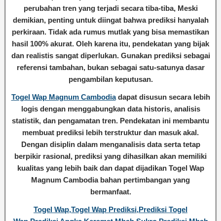
perubahan tren yang terjadi secara tiba-tiba, Meski
demikian, penting untuk diingat bahwa prediksi hanyalah
perkiraan. Tidak ada rumus mutlak yang bisa memastikan
hasil 100% akurat. Oleh karena itu, pendekatan yang bijak
dan realistis sangat diperlukan. Gunakan prediksi sebagai
referensi tambahan, bukan sebagai satu-satunya dasar
pengambilan keputusan.
Togel Wap Magnum Cambodia
dapat disusun secara lebih
logis dengan menggabungkan data historis, analisis
statistik, dan pengamatan tren. Pendekatan ini membantu
membuat prediksi lebih terstruktur dan masuk akal.
Dengan disiplin dalam menganalisis data serta tetap
berpikir rasional, prediksi yang dihasilkan akan memiliki
kualitas yang lebih baik dan dapat dijadikan Togel Wap
Magnum Cambodia bahan pertimbangan yang
bermanfaat.
Togel Wap,Togel Wap Prediksi,Prediksi Togel