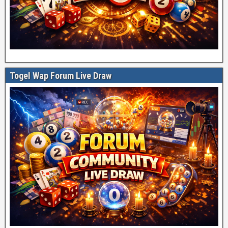
Togel Wap Forum Live Draw