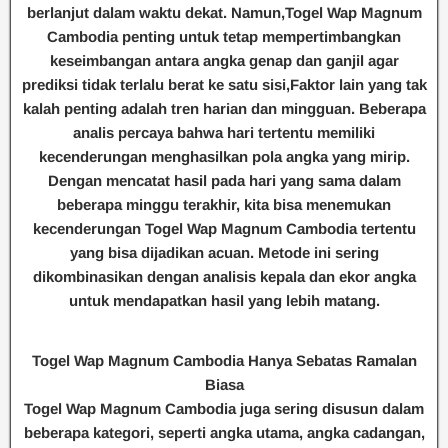
berlanjut dalam waktu dekat. Namun,Togel Wap Magnum
Cambodia penting untuk tetap mempertimbangkan
keseimbangan antara angka genap dan ganjil agar
prediksi tidak terlalu berat ke satu sisi,Faktor lain yang tak
kalah penting adalah tren harian dan mingguan. Beberapa
analis percaya bahwa hari tertentu memiliki
kecenderungan menghasilkan pola angka yang mirip.
Dengan mencatat hasil pada hari yang sama dalam
beberapa minggu terakhir, kita bisa menemukan
kecenderungan Togel Wap Magnum Cambodia tertentu
yang bisa dijadikan acuan. Metode ini sering
dikombinasikan dengan analisis kepala dan ekor angka
untuk mendapatkan hasil yang lebih matang.
Togel Wap Magnum Cambodia Hanya Sebatas Ramalan
Biasa
Togel Wap Magnum Cambodia juga sering disusun dalam
beberapa kategori, seperti angka utama, angka cadangan,