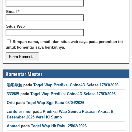
Email
*
Situs Web
Simpan nama, email, dan situs web saya pada peramban ini
untuk komentar saya berikutnya.
Komentar Master
啪啪导航
pada
Togel Wap Prediksi China4D Selasa 17/03/2026
333985
pada
Togel Wap Prediksi China4D Selasa 17/03/2026
Ortu
pada
Togel Wap Sgp Rabu 08/04/2026
zoritoler imol
pada
Prediksi Wap Semua Pasaran Akurat 6
Desember 2025 Versi Ki Sumo
Ahmad
pada
Togel Wap Hk Rabu 25/02/2026