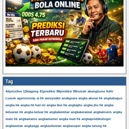
Tag
4dprizelive
12kiageng
81prediksi
88prediksi
88rumah
abangbona
Adhi
Luwuk
agentotovip
ai hk
amoysakti
anakgowa
angka akurat hk
angkabagus
angka hk
angka hk hari ini
angka ikut hk
angkajitu
angka jitu hk
angka
keluaran hk
angka keluar hk
angkakembar
angkakeramat
angkalovers
angka
main hk
angkamanis
angkamaster
angka mati hk
angkaprediksitogel
angkasetan
angkasgp
angkasiluman
angkasuper
angka tarung hk