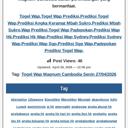
bermanfaat.
Togel Wap,Togel Wap Prediksi,Prediksi Togel
Wap,Prediksi Angka Keramat Mbah Sukro,Prediksi Mbah
Sukro,Wap Prediksi,Togel Wap Padepokan,Prediksi Wap
Hk,Prediksi Hk Wap,Prediksi Wap Sydney,Prediksi Sydney
Wap,Prediksi Wap Sgp,Prediksi Sgp Wap,Padepokan
Prediksi Togel Wap,
Post Views:
46
Updated: April 26, 2026 — 12:06 pm
Tag:
Togel Wap Magnum Cambodia Senin 27/04/2026
Tag
4dprizelive
12kiageng
81prediksi
88prediksi
88rumah
abangbona
Adhi
Luwuk
agentotovip
ai hk
amoysakti
anakgowa
angka akurat hk
angkabagus
angka hk
angka hk hari ini
angka ikut hk
angkajitu
angka
jitu hk
angka keluaran hk
angka keluar hk
angkakembar
angkakeramat
angkalovers
angka main hk
angkamanis
angkamaster
angka mati hk