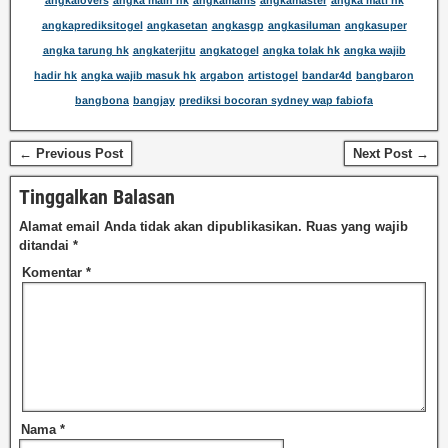
angkaprediksitogel
angkasetan
angkasgp
angkasiluman
angkasuper
angka tarung hk
angkaterjitu
angkatogel
angka tolak hk
angka wajib
hadir hk
angka wajib masuk hk
argabon
artistogel
bandar4d
bangbaron
bangbona
bangjay
prediksi bocoran sydney wap fabiofa
← Previous Post
Next Post →
Tinggalkan Balasan
Alamat email Anda tidak akan dipublikasikan.
Ruas yang wajib
ditandai
*
Komentar
*
Nama
*