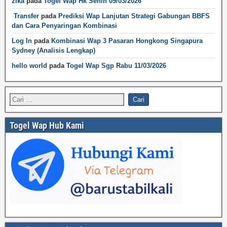
zika
pada
Togel Wap Hk Senin 09/03/2026
️ Transfer
pada
Prediksi Wap Lanjutan Strategi Gabungan BBFS
dan Cara Penyaringan Kombinasi
Log In
pada
Kombinasi Wap 3 Pasaran Hongkong Singapura
Sydney (Analisis Lengkap)
hello world
pada
Togel Wap Sgp Rabu 11/03/2026
Togel Wap Hub Kami