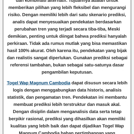
dan kombinasi alternatif. Tujuannya adalah untuk
memberikan pilihan yang lebih fleksibel dan mengurangi
risiko. Dengan memiliki lebih dari satu skenario prediksi,
analis dapat menyesuaikan pendekatan berdasarkan
perubahan tren yang terjadi secara tiba-tiba, Meski
demikian, penting untuk diingat bahwa prediksi hanyalah
perkiraan. Tidak ada rumus mutlak yang bisa memastikan
hasil 100% akurat. Oleh karena itu, pendekatan yang bijak
dan realistis sangat diperlukan. Gunakan prediksi sebagai
referensi tambahan, bukan sebagai satu-satunya dasar
pengambilan keputusan.
Togel Wap Magnum Cambodia
dapat disusun secara lebih
logis dengan menggabungkan data historis, analisis
statistik, dan pengamatan tren. Pendekatan ini membantu
membuat prediksi lebih terstruktur dan masuk akal.
Dengan disiplin dalam menganalisis data serta tetap
berpikir rasional, prediksi yang dihasilkan akan memiliki
kualitas yang lebih baik dan dapat dijadikan Togel Wap
Magnum Cambodia bahan pertimbangan yang