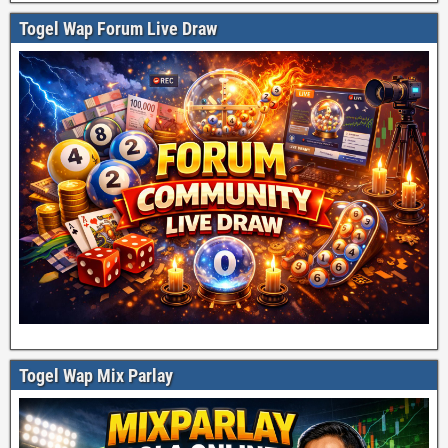
Togel Wap Forum Live Draw
Togel Wap Mix Parlay