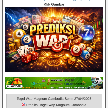
Klik Gambar
Togel Wap Magnum Cambodia Senin 27/04/2026
Prediksi Togel Wap Magnum Cambodia