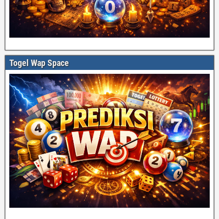
Togel Wap Space