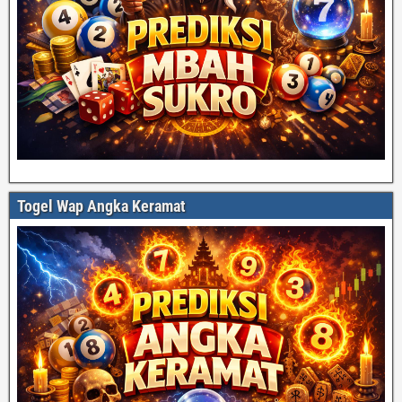
Togel Wap Angka Keramat