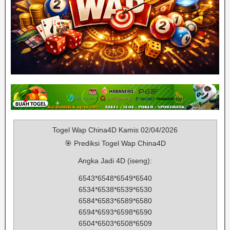
Togel Wap China4D Kamis 02/04/2026
🎯 Prediksi Togel Wap China4D
Angka Jadi 4D (iseng):
6543*6548*6549*6540
6534*6538*6539*6530
6584*6583*6589*6580
6594*6593*6598*6590
6504*6503*6508*6509