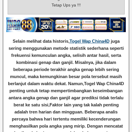
Tetap Ups ya !!!
Selain melihat data historis,
Togel Wap China4D
juga
sering menggunakan metode statistik sederhana seperti
frekuensi kemunculan angka, selisih antar hasil, serta
kombinasi genap dan ganjil. Misalnya, jika dalam
beberapa periode terakhir angka genap lebih sering
muncul, maka kemungkinan besar pola tersebut masih
berlanjut dalam waktu dekat. Namun,Togel Wap China4D
penting untuk tetap mempertimbangkan keseimbangan
antara angka genap dan ganjil agar prediksi tidak terlalu
berat ke satu sisi,Faktor lain yang tak kalah penting
adalah tren harian dan mingguan. Beberapa analis
percaya bahwa hari tertentu memiliki kecenderungan
menghasilkan pola angka yang mirip. Dengan mencatat