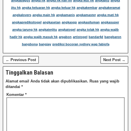
angkabagus
angka hk
angka hk hari ini
angka ikut hk
angkajitu
angka
jitu hk
angka keluaran hk
angka keluar hk
angkakembar
angkakeramat
angkalovers
angka main hk
angkamanis
angkamaster
angka mati hk
angkaprediksitogel
angkasetan
angkasgp
angkasiluman
angkasuper
angka tarung hk
angkaterjitu
angkatogel
angka tolak hk
angka wajib
hadir hk
angka wajib masuk hk
argabon
artistogel
bandar4d
bangbaron
bangbona
bangjay
prediksi bocoran sydney wap fabiofa
← Previous Post
Next Post →
Tinggalkan Balasan
Alamat email Anda tidak akan dipublikasikan.
Ruas yang wajib
ditandai
*
Komentar
*