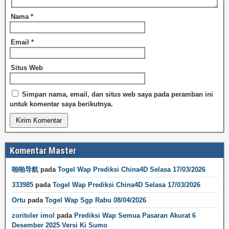
Nama
*
Email
*
Situs Web
Simpan nama, email, dan situs web saya pada peramban ini
untuk komentar saya berikutnya.
Komentar Master
啪啪导航
pada
Togel Wap Prediksi China4D Selasa 17/03/2026
333985
pada
Togel Wap Prediksi China4D Selasa 17/03/2026
Ortu
pada
Togel Wap Sgp Rabu 08/04/2026
zoritoler imol
pada
Prediksi Wap Semua Pasaran Akurat 6
Desember 2025 Versi Ki Sumo