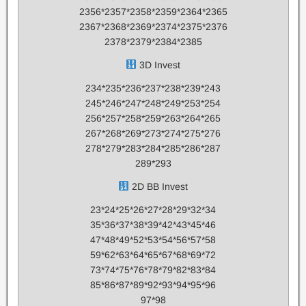
2356*2357*2358*2359*2364*2365
2367*2368*2369*2374*2375*2376
2378*2379*2384*2385
3D Invest
234*235*236*237*238*239*243
245*246*247*248*249*253*254
256*257*258*259*263*264*265
267*268*269*273*274*275*276
278*279*283*284*285*286*287
289*293
2D BB Invest
23*24*25*26*27*28*29*32*34
35*36*37*38*39*42*43*45*46
47*48*49*52*53*54*56*57*58
59*62*63*64*65*67*68*69*72
73*74*75*76*78*79*82*83*84
85*86*87*89*92*93*94*95*96
97*98