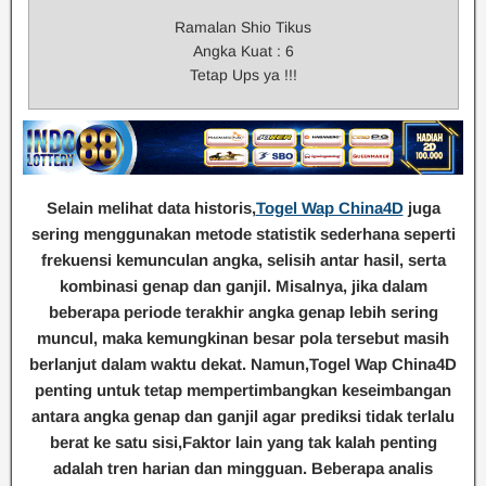
Ramalan Shio Tikus
Angka Kuat : 6
Tetap Ups ya !!!
Selain melihat data historis,
Togel Wap China4D
juga
sering menggunakan metode statistik sederhana seperti
frekuensi kemunculan angka, selisih antar hasil, serta
kombinasi genap dan ganjil. Misalnya, jika dalam
beberapa periode terakhir angka genap lebih sering
muncul, maka kemungkinan besar pola tersebut masih
berlanjut dalam waktu dekat. Namun,Togel Wap China4D
penting untuk tetap mempertimbangkan keseimbangan
antara angka genap dan ganjil agar prediksi tidak terlalu
berat ke satu sisi,Faktor lain yang tak kalah penting
adalah tren harian dan mingguan. Beberapa analis