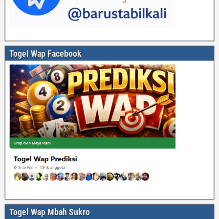
Togel Wap Facebook
Togel Wap Mbah Sukro