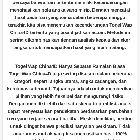
percaya bahwa hari tertentu memiliki kecenderungan
menghasilkan pola angka yang mirip. Dengan mencatat
hasil pada hari yang sama dalam beberapa minggu
terakhir, kita bisa menemukan kecenderungan Togel Wap
China4D tertentu yang bisa dijadikan acuan. Metode ini
sering dikombinasikan dengan analisis kepala dan ekor
angka untuk mendapatkan hasil yang lebih matang.
Togel Wap China4D Hanya Sebatas Ramalan Biasa
Togel Wap China4D juga sering disusun dalam beberapa
kategori, seperti angka utama, angka cadangan, dan
kombinasi alternatif. Tujuannya adalah untuk memberikan
pilihan yang lebih fleksibel dan mengurangi risiko.
Dengan memiliki lebih dari satu skenario prediksi, analis
dapat menyesuaikan pendekatan berdasarkan perubahan
tren yang terjadi secara tiba-tiba, Meski demikian, penting
untuk diingat bahwa prediksi hanyalah perkiraan. Tidak
ada rumus mutlak yang bisa memastikan hasil 100%