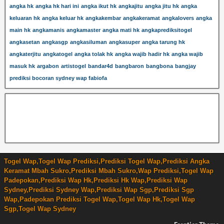
angka hk
angka hk hari ini
angka ikut hk
angkajitu
angka jitu hk
angka
keluaran hk
angka keluar hk
angkakembar
angkakeramat
angkalovers
angka
main hk
angkamanis
angkamaster
angka mati hk
angkaprediksitogel
angkasetan
angkasgp
angkasiluman
angkasuper
angka tarung hk
angkaterjitu
angkatogel
angka tolak hk
angka wajib hadir hk
angka wajib
masuk hk
argabon
artistogel
bandar4d
bangbaron
bangbona
bangjay
prediksi bocoran sydney wap fabiofa
Togel Wap,Togel Wap Prediksi,Prediksi Togel Wap,Prediksi Angka
Keramat Mbah Sukro,Prediksi Mbah Sukro,Wap Prediksi,Togel Wap
Padepokan,Prediksi Wap Hk,Prediksi Hk Wap,Prediksi Wap
Sydney,Prediksi Sydney Wap,Prediksi Wap Sgp,Prediksi Sgp
Wap,Padepokan Prediksi Togel Wap,Togel Wap Hk,Togel Wap
Sgp,Togel Wap Sydney