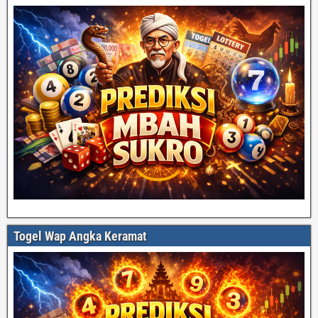
Togel Wap Angka Keramat