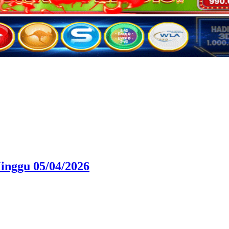
nggu 05/04/2026