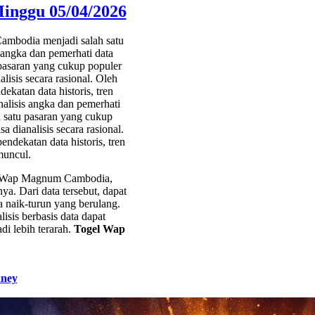
inggu 05/04/2026
ambodia menjadi salah satu
 angka dan pemerhati data
pasaran yang cukup populer
lisis secara rasional. Oleh
katan data historis, tren
alisis angka dan pemerhati
 satu pasaran yang cukup
a dianalisis secara rasional.
ndekatan data historis, tren
muncul.
l Wap Magnum Cambodia,
a. Dari data tersebut, dapat
a naik-turun yang berulang.
isis berbasis data dapat
 lebih terarah.
Togel Wap
dney