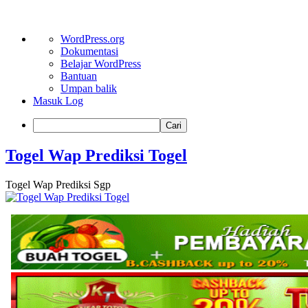
Tentang
WordPress.org
WordPress
Dokumentasi
Belajar WordPress
Bantuan
Umpan balik
Masuk Log
Cari
Togel Wap Prediksi Togel
Togel Wap Prediksi Sgp