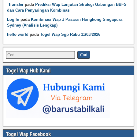
️ Transfer
pada
Prediksi Wap Lanjutan Strategi Gabungan BBFS
dan Cara Penyaringan Kombinasi
Log In
pada
Kombinasi Wap 3 Pasaran Hongkong Singapura
Sydney (Analisis Lengkap)
hello world
pada
Togel Wap Sgp Rabu 11/03/2026
Togel Wap Hub Kami
Togel Wap Facebook