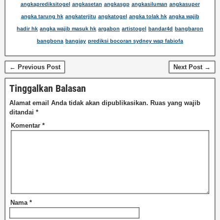
angkaprediksitogel
angkasetan
angkasgp
angkasiluman
angkasuper
angka tarung hk
angkaterjitu
angkatogel
angka tolak hk
angka wajib
hadir hk
angka wajib masuk hk
argabon
artistogel
bandar4d
bangbaron
bangbona
bangjay
prediksi bocoran sydney wap fabiofa
← Previous Post
Next Post →
Tinggalkan Balasan
Alamat email Anda tidak akan dipublikasikan.
Ruas yang wajib
ditandai
*
Komentar
*
Nama
*