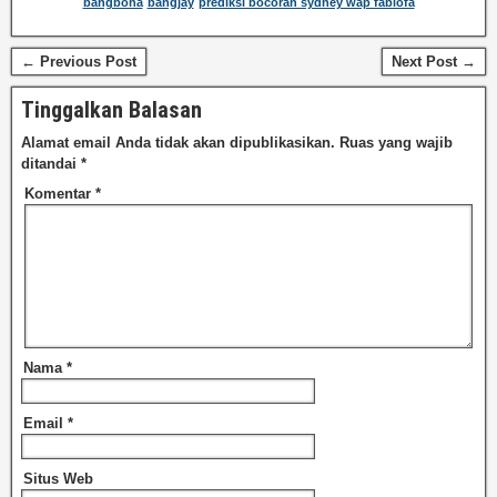
bangbona
bangjay
prediksi bocoran sydney wap fabiofa
← Previous Post
Next Post →
Tinggalkan Balasan
Alamat email Anda tidak akan dipublikasikan.
Ruas yang wajib
ditandai
*
Komentar
*
Nama
*
Email
*
Situs Web