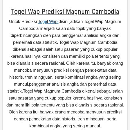
Togel Wap Prediksi Magnum Cambodia
Untuk Prediksi
Togel Wap
disini jadikan Togel Wap Magnum
Cambodia menjadi salah satu topik yang banyak
diperbincangkan oleh para penggemar analisis angka dan
pemerhati data statistik. Togel Wap Magnum Cambodia
dikenal sebagai salah satu pasaran yang cukup populer
karena hasilnya konsisten dan memiliki pola tertentu yang
bisa dianalisis secara rasional. Oleh karena itu, banyak orang
mencoba menyusun prediksi dengan pendekatan data
historis, tren mingguan, serta kombinasi angka yang sering
muncul,penggemar analisis angka dan pemerhati data
statistik.Togel Wap Magnum Cambodia dikenal sebagai salah
satu pasaran yang cukup populer karena hasilnya konsisten
dan memiliki pola tertentu yang bisa dianalisis secara rasional.
Oleh karena itu, banyak orang mencoba menyusun prediksi
dengan pendekatan data historis, tren mingguan, serta
kombinasi angka yang sering muncul.