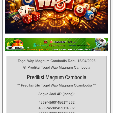
Togel Wap Magnum Cambodia Rabu 15/04/2026
🎯 Prediksi Togel Wap Magnum Cambodia
Prediksi Magnum Cambodia
** Prediksi Jitu Togel Wap Magnum Ccambodia **
Angka Jadi 4D (iseng):
4569*4560*4561*4562
4596*4590*4591*4592