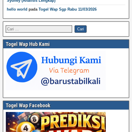
Sydney (Analisis Lengkap)
hello world
pada
Togel Wap Sgp Rabu 11/03/2026
Togel Wap Hub Kami
Togel Wap Facebook