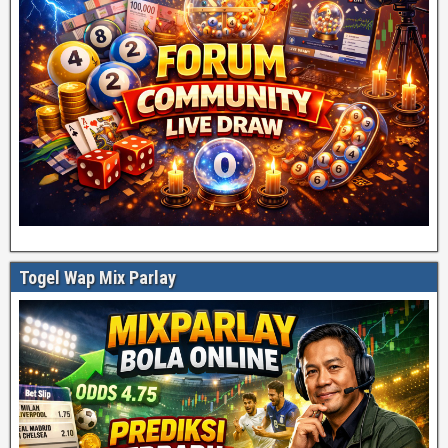
Togel Wap Mix Parlay