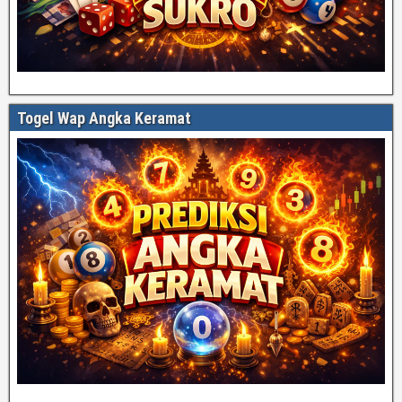
Togel Wap Angka Keramat