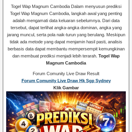
Togel Wap Magnum Cambodia Dalam menyusun prediksi
Togel Wap Magnum Cambodia, langkah awal yang penting
adalah mengamati data keluaran sebelumnya. Dari data
tersebut, dapat terlihat angka-angka dominan, angka yang
jarang muncul, serta pola naik-turun yang berulang. Meskipun
tidak ada metode yang dapat menjamin hasil pasti, analisis
berbasis data dapat membantu mempersempit kemungkinan
dan membuat prediksi menjadi lebih terarah.
Togel Wap
Magnum Cambodia
Forum Comunity Live Draw Result
Forum Comunity Live Draw Hk Sgp Sydney
Klik Gambar