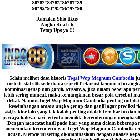
80*82*83*85*86*87*89
90*92*93*95*96*97*98
Ramalan Shio tikus
Angka Kuat : 6
Tetap Ups ya !!!
Selain melihat data historis,
Togel Wap Magnum Cambodia
ju
metode statistik sederhana seperti frekuensi kemunculan angka, 
kombinasi genap dan ganjil. Misalnya, jika dalam beberapa per
lebih sering muncul, maka kemungkinan besar pola tersebut ma
dekat. Namun,Togel Wap Magnum Cambodia penting untuk 
keseimbangan antara angka genap dan ganjil agar prediksi tid
sisi,Faktor lain yang tak kalah penting adalah tren harian dan
percaya bahwa hari tertentu memiliki kecenderungan menghasil
Dengan mencatat hasil pada hari yang sama dalam beberapa mi
menemukan kecenderungan Togel Wap Magnum Cambodia terte
acuan. Metode ini sering dikombinasikan dengan analisis kep
mendapatkan hasil yang lebih matang