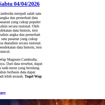
abtu 04/04/2026
ambodia menjadi salah satu
 angka dan pemerhati data
pasaran yang cukup populer
lisis secara rasional. Oleh
katan data historis, tren
alisis angka dan pemerhati
 satu pasaran yang cukup
a dianalisis secara rasional.
ndekatan data historis, tren
muncul.
l Wap Magnum Cambodia,
a. Dari data tersebut, dapat
a naik-turun yang berulang.
isis berbasis data dapat
 lebih terarah.
Togel Wap
dney