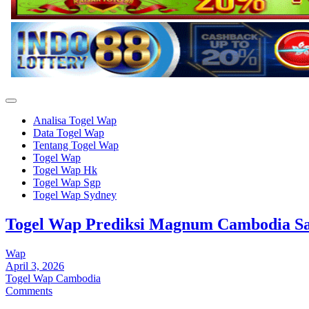
Analisa Togel Wap
Data Togel Wap
Tentang Togel Wap
Togel Wap
Togel Wap Hk
Togel Wap Sgp
Togel Wap Sydney
Togel Wap Prediksi Magnum Cambodia Sa
Wap
April 3, 2026
Togel Wap Cambodia
Comments