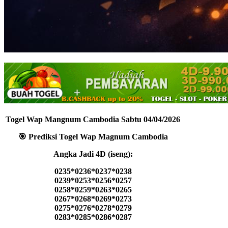
Togel Wap Mangnum Cambodia Sabtu 04/04/2026
🎯 Prediksi Togel Wap Magnum Cambodia
Angka Jadi 4D (iseng):
0235*0236*0237*0238
0239*0253*0256*0257
0258*0259*0263*0265
0267*0268*0269*0273
0275*0276*0278*0279
0283*0285*0286*0287