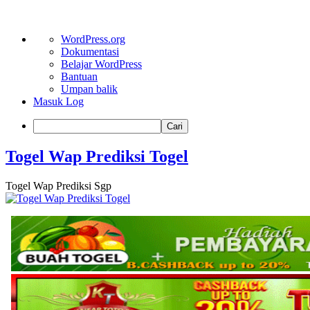
Tentang
WordPress.org
WordPress
Dokumentasi
Belajar WordPress
Bantuan
Umpan balik
Masuk Log
Cari
Togel Wap Prediksi Togel
Togel Wap Prediksi Sgp