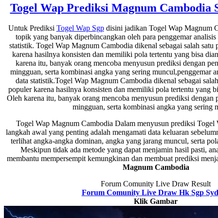
Togel Wap Prediksi Magnum Cambodia Se
Untuk Prediksi
Togel Wap Sgp
disini jadikan Togel Wap Magnum C
topik yang banyak diperbincangkan oleh para penggemar analisis
statistik. Togel Wap Magnum Cambodia dikenal sebagai salah satu 
karena hasilnya konsisten dan memiliki pola tertentu yang bisa diana
karena itu, banyak orang mencoba menyusun prediksi dengan pende
mingguan, serta kombinasi angka yang sering muncul,penggemar an
data statistik.Togel Wap Magnum Cambodia dikenal sebagai salah
populer karena hasilnya konsisten dan memiliki pola tertentu yang bis
Oleh karena itu, banyak orang mencoba menyusun prediksi dengan pe
mingguan, serta kombinasi angka yang sering 
Togel Wap Magnum Cambodia Dalam menyusun prediksi Toge
langkah awal yang penting adalah mengamati data keluaran sebelumny
terlihat angka-angka dominan, angka yang jarang muncul, serta pol
Meskipun tidak ada metode yang dapat menjamin hasil pasti, anal
membantu mempersempit kemungkinan dan membuat prediksi menjadi
Magnum Cambodia
Forum Comunity Live Draw Result
Forum Comunity Live Draw Hk Sgp Sy
Klik Gambar