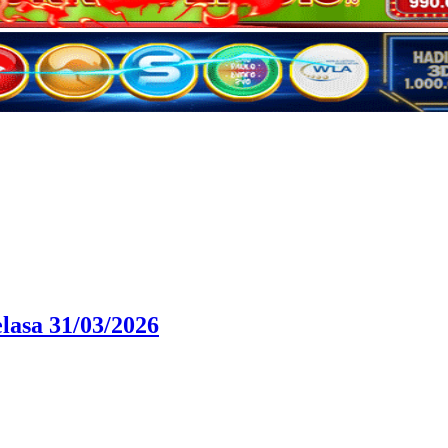
asa 31/03/2026