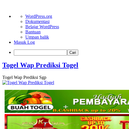
Tentang
WordPress.org
WordPress
Dokumentasi
Belajar WordPress
Bantuan
Umpan balik
Masuk Log
Cari
Togel Wap Prediksi Togel
Togel Wap Prediksi Sgp