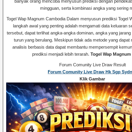
banyak orang mencoba menyusun prediksi dengan pendekatan 
mingguan, serta kombinasi angka yang sering 
Togel Wap Magnum Cambodia Dalam menyusun prediksi Togel
langkah awal yang penting adalah mengamati data keluaran s
tersebut, dapat terlihat angka-angka dominan, angka yang jarang 
turun yang berulang. Meskipun tidak ada metode yang dapat m
analisis berbasis data dapat membantu mempersempit kemu
prediksi menjadi lebih terarah.
Togel Wap Magnum
Forum Comunity Live Draw Result
Forum Comunity Live Draw Hk Sgp Syd
Klik Gambar