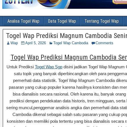
Analisa Togel Wap
Data Togel Wap
Tentang Togel Wap
Togel Wap Prediksi Magnum Cambodia Seni
Wap
April 5, 2026
Togel Wap Cambodia
Comments
Togel Wap Prediksi Magnum Cambodia Se
Untuk Prediksi
Togel Wap Sgp
disini jadikan Togel Wap Magnum 
satu topik yang banyak diperbincangkan oleh para penggemar
pemerhati data statistik. Togel Wap Magnum Cambodia dikena
pasaran yang cukup populer karena hasilnya konsisten dan memi
bisa dianalisis secara rasional. Oleh karena itu, banyak or
prediksi dengan pendekatan data historis, tren mingguan, sert
sering muncul,penggemar analisis angka dan pemerhati data sta
Cambodia dikenal sebagai salah satu pasaran yang cukup pop
konsisten dan memiliki pola tertentu yang bisa dianalisis secara r