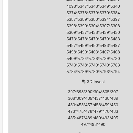
4098*5347*5348*5349*5340
5374*5378*5379*5370*5384
5387*5389*5380*5394*5397
5398*5390*5304*5307*5308
5309*5437*5438*5439*5430
5473*5478*5479*5470*5483
5487*5489*5480*5493*5497
5498*5490*5403*5407*5408
5409*5734*5738*5739*5730
5743*5748*5749*5740*5783
5784*5789*5780*5793*5794
🔢 3D Invest
397*398*390*304*305*307
308*309*435*437*438*439
430*453*457*458*459*450
473*475*478*479*470*483
485*487*489*480*493*495
497*498*490