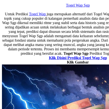
Togel Wap Sgp
Untuk Prediksi
Togel Wap
juga merupakan alternatif dari Togel W
topik yang cukup populer di kalangan pemerhati analisis data dan pen
Wap Sgp dikenal memiliki ritme yang stabil serta data historis yang r
sering dijadikan acuan untuk melakukan berbagai bentuk analisis p
yang tepat, prediksi dapat disusun secara lebih sistematis dan ra
menyusun Togel Wap Sgp adalah mengamati data keluaran sebelumnya.
sebagai fondasi utama untuk memahami pola pergerakan angka. Dari ca
dapat melihat angka mana yang sering muncul, angka yang jarang ke
dalam periode tertentu. Proses ini membantu mempersempit kem
prediksi yang bersifat acak.
Togel Wap Sgp
Prediksi To
Klik Disini Prediksi Togel Wap Sgp
Klik Gambar