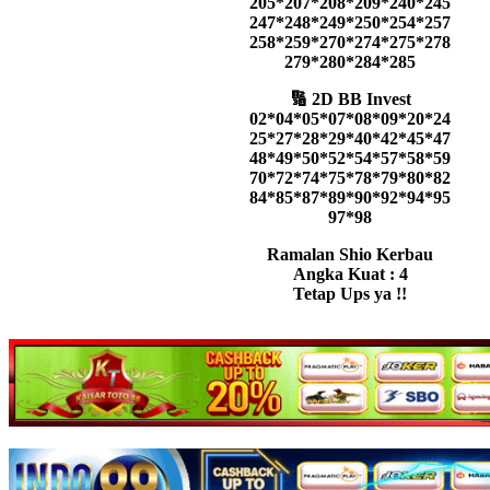
205*207*208*209*240*245
247*248*249*250*254*257
258*259*270*274*275*278
279*280*284*285
🔢 2D BB Invest
02*04*05*07*08*09*20*24
25*27*28*29*40*42*45*47
48*49*50*52*54*57*58*59
70*72*74*75*78*79*80*82
84*85*87*89*90*92*94*95
97*98
Ramalan Shio Kerbau
Angka Kuat : 4
Tetap Ups ya !!