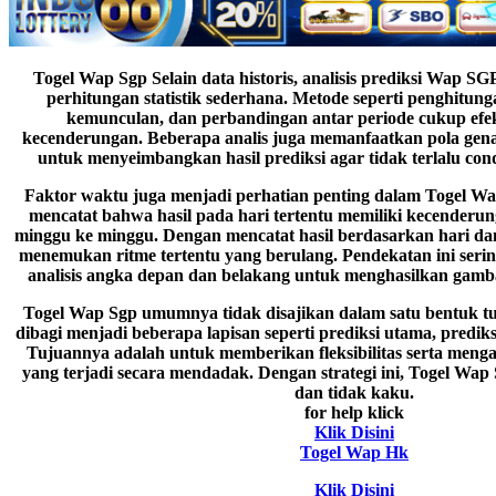
Togel Wap Sgp Selain data historis, analisis prediksi Wap SG
perhitungan statistik sederhana. Metode seperti penghitunga
kemunculan, dan perbandingan antar periode cukup efe
kecenderungan. Beberapa analis juga memanfaatkan pola genap
untuk menyeimbangkan hasil prediksi agar tidak terlalu condo
Faktor waktu juga menjadi perhatian penting dalam Togel W
mencatat bahwa hasil pada hari tertentu memiliki kecenderun
minggu ke minggu. Dengan mencatat hasil berdasarkan hari dan
menemukan ritme tertentu yang berulang. Pendekatan ini seri
analisis angka depan dan belakang untuk menghasilkan gamba
Togel Wap Sgp umumnya tidak disajikan dalam satu bentuk tun
dibagi menjadi beberapa lapisan seperti prediksi utama, prediks
Tujuannya adalah untuk memberikan fleksibilitas serta menga
yang terjadi secara mendadak. Dengan strategi ini, Togel Wap 
dan tidak kaku.
for help klick
Klik Disini
Togel Wap Hk
Klik Disini