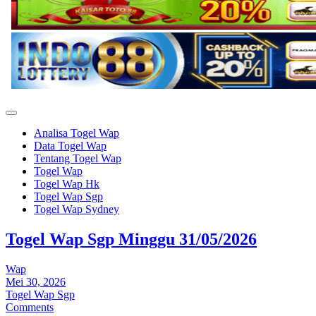
Analisa Togel Wap
Data Togel Wap
Tentang Togel Wap
Togel Wap
Togel Wap Hk
Togel Wap Sgp
Togel Wap Sydney
Togel Wap Sgp Minggu 31/05/2026
Wap
Mei 30, 2026
Togel Wap Sgp
Comments