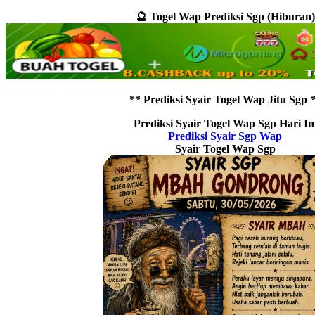
🔮 Togel Wap Prediksi Sgp (Hiburan)
** Prediksi Syair Togel Wap Jitu Sgp 
Prediksi Syair Togel Wap Sgp Hari In
Prediksi Syair Sgp Wap
Syair Togel Wap Sgp