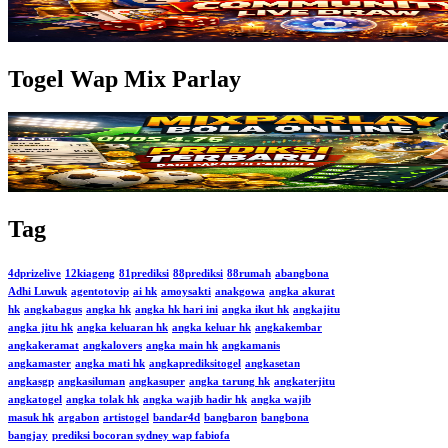
Togel Wap Mix Parlay
Tag
4dprizelive
12kiageng
81prediksi
88prediksi
88rumah
abangbona
Adhi Luwuk
agentotovip
ai hk
amoysakti
anakgowa
angka akurat
hk
angkabagus
angka hk
angka hk hari ini
angka ikut hk
angkajitu
angka jitu hk
angka keluaran hk
angka keluar hk
angkakembar
angkakeramat
angkalovers
angka main hk
angkamanis
angkamaster
angka mati hk
angkaprediksitogel
angkasetan
angkasgp
angkasiluman
angkasuper
angka tarung hk
angkaterjitu
angkatogel
angka tolak hk
angka wajib hadir hk
angka wajib
masuk hk
argabon
artistogel
bandar4d
bangbaron
bangbona
bangjay
prediksi bocoran sydney wap fabiofa