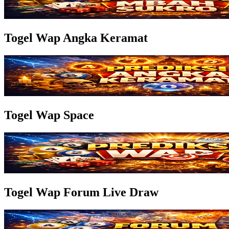
Togel Wap Angka Keramat
Togel Wap Space
Togel Wap Forum Live Draw