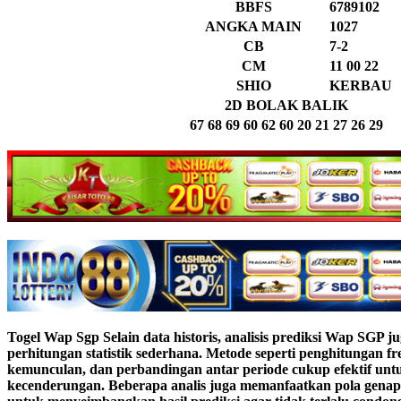
BBFS
6789102
ANGKA MAIN
1027
CB
7-2
CM
11 00 22
SHIO
KERBAU
2D BOLAK BALIK
67 68 69 60 62 60 20 21 27 26 29
Togel Wap Sgp Selain data historis, analisis prediksi Wap SGP j
perhitungan statistik sederhana. Metode seperti penghitungan fre
kemunculan, dan perbandingan antar periode cukup efektif un
kecenderungan. Beberapa analis juga memanfaatkan pola genap-g