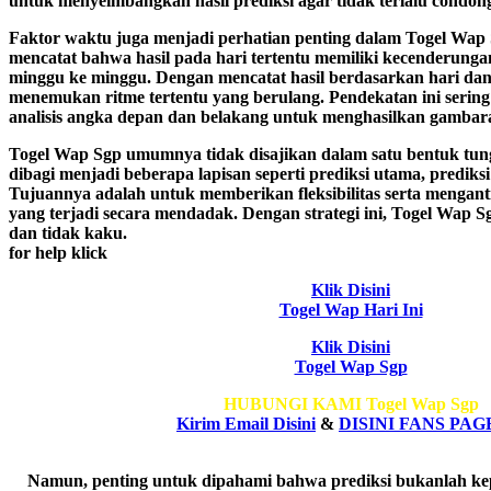
untuk menyeimbangkan hasil prediksi agar tidak terlalu condong 
Faktor waktu juga menjadi perhatian penting dalam Togel Wa
mencatat bahwa hasil pada hari tertentu memiliki kecenderungan
minggu ke minggu. Dengan mencatat hasil berdasarkan hari dan 
menemukan ritme tertentu yang berulang. Pendekatan ini serin
analisis angka depan dan belakang untuk menghasilkan gambara
Togel Wap Sgp umumnya tidak disajikan dalam satu bentuk tung
dibagi menjadi beberapa lapisan seperti prediksi utama, prediksi
Tujuannya adalah untuk memberikan fleksibilitas serta mengant
yang terjadi secara mendadak. Dengan strategi ini, Togel Wap Sg
dan tidak kaku.
for help klick
Klik Disini
Togel Wap Hari Ini
Klik Disini
Togel Wap Sgp
HUBUNGI KAMI
Togel Wap Sgp
Kirim Email Disini
&
DISINI FANS PAG
Namun, penting untuk dipahami bahwa prediksi bukanlah kepa