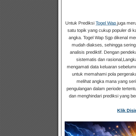
Untuk Prediksi
Togel Wap
juga meru
satu topik yang cukup populer di ka
angka. Togel Wap Sgp dikenal memil
mudah diakses, sehingga sering
analisis prediktif. Dengan pendek
sistematis dan rasional,Lan
mengamati data keluaran sebelumny
untuk memahami pola pergerakan 
melihat angka mana yang seri
pengulangan dalam periode terte
dan menghindari prediksi yang ber
Klik Dis