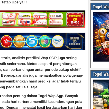
Tetap Ups ya !!
Togel Wa
storis, analisis prediksi Wap SGP juga sering
istik sederhana. Metode seperti penghitungan
n, dan perbandingan antar periode cukup efektif
Togel Wa
Beberapa analis juga memanfaatkan pola genap-
menyeimbangkan hasil prediksi agar tidak terlalu
ng pada satu sisi saja.
erhatian penting dalam Togel Wap Sgp. Banyak
pada hari tertentu memiliki kecenderungan pola
gu. Dengan mencatat hasil berdasarkan hari dan