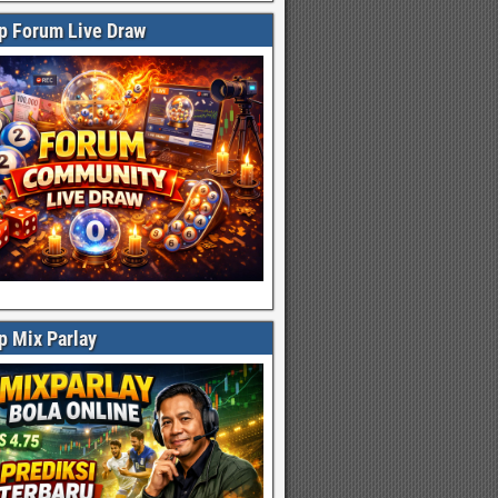
p Forum Live Draw
p Mix Parlay