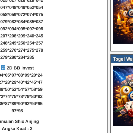
*025*027*028*029*042
*047*048*049*052*054
*058*059*072*074*075
*079*082*084*085*087
*092*094*095*097*098
*207*208*209*240*245
*248*249*250*254*257
*259*270*274*275*278
279*280*284*285
Togel Wa
2D BB Invest
04*05*07*08*09*20*24
27*28*29*40*42*45*47
49*50*52*54*57*58*59
72*74*75*78*79*80*82
85*87*89*90*92*94*95
97*98
amalan Shio Anjing
Angka Kuat : 2