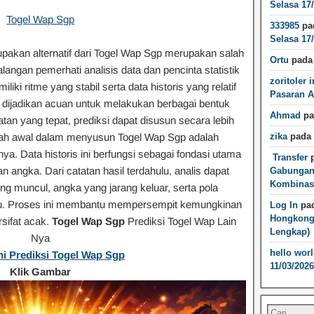
Selasa 17
Togel Wap Sgp
333985
pa
Selasa 17
pakan alternatif dari Togel Wap Sgp merupakan salah
Ortu
pad
langan pemerhati analisis data dan pencinta statistik
zoritoler 
iki ritme yang stabil serta data historis yang relatif
Pasaran A
 dijadikan acuan untuk melakukan berbagai bentuk
Ahmad
pa
atan yang tepat, prediksi dapat disusun secara lebih
gkah awal dalam menyusun Togel Wap Sgp adalah
zika
pada
a. Data historis ini berfungsi sebagai fondasi utama
️ Transfer
p
angka. Dari catatan hasil terdahulu, analis dapat
Gabungan
Kombinas
ng muncul, angka yang jarang keluar, serta pola
ntu. Proses ini membantu mempersempit kemungkinan
Log In
pa
Hongkong 
sifat acak.
Togel Wap Sgp
Prediksi Togel Wap Lain
Lengkap)
Nya
hello wor
ini Prediksi Togel Wap Sgp
11/03/2026
Klik Gambar