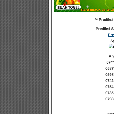
** Prediksi
Prediksi S
Pre
S
An
574
0587
0598
0742
0754
0785
0798