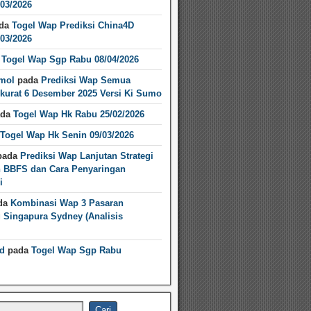
/03/2026
da
Togel Wap Prediksi China4D
/03/2026
a
Togel Wap Sgp Rabu 08/04/2026
imol
pada
Prediksi Wap Semua
kurat 6 Desember 2025 Versi Ki Sumo
da
Togel Wap Hk Rabu 25/02/2026
Togel Wap Hk Senin 09/03/2026
ada
Prediksi Wap Lanjutan Strategi
 BBFS dan Cara Penyaringan
i
da
Kombinasi Wap 3 Pasaran
Singapura Sydney (Analisis
ld
pada
Togel Wap Sgp Rabu