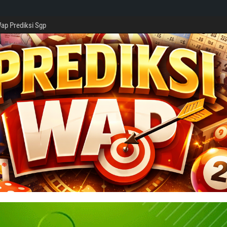
ap Prediksi Sgp