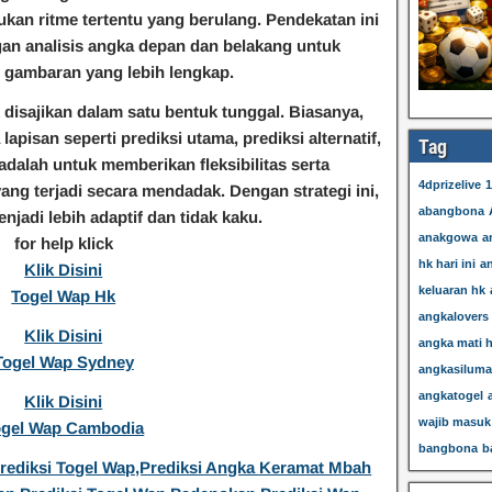
ukan ritme tertentu yang berulang. Pendekatan ini
an analisis angka depan dan belakang untuk
 gambaran yang lebih lengkap.
isajikan dalam satu bentuk tunggal. Biasanya,
apisan seperti prediksi utama, prediksi alternatif,
Tag
dalah untuk memberikan fleksibilitas serta
4dprizelive
1
ang terjadi secara mendadak. Dengan strategi ini,
abangbona
jadi lebih adaptif dan tidak kaku.
anakgowa
a
for help klick
hk hari ini
an
Klik Disini
keluaran hk
Togel Wap Hk
angkalovers
Klik Disini
angka mati 
Togel Wap Sydney
angkasilum
angkatogel
Klik Disini
wajib masuk
ogel Wap Cambodia
bangbona
b
Prediksi Togel Wap,Prediksi Angka Keramat Mbah