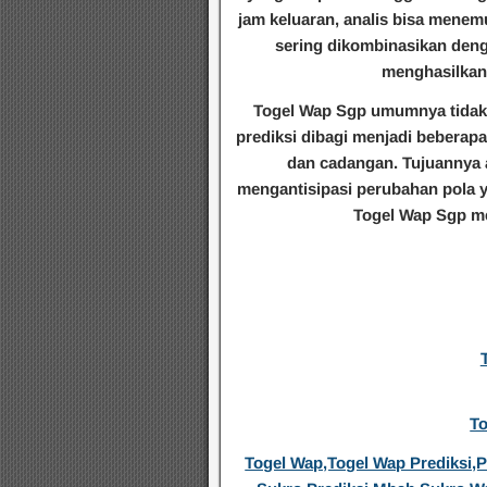
jam keluaran, analis bisa menem
sering dikombinasikan deng
menghasilkan
Togel Wap Sgp umumnya tidak d
prediksi dibagi menjadi beberapa l
dan cadangan. Tujuannya a
mengantisipasi perubahan pola y
Togel Wap Sgp men
T
Togel Wap,Togel Wap Prediksi,