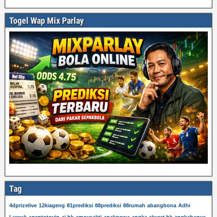
Togel Wap Mix Parlay
Tag
4dprizelive
12kiageng
81prediksi
88prediksi
88rumah
abangbona
Adhi