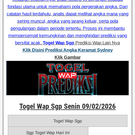
fondasi utama untuk memahami pola pergerakan angka. Dari
catatan hasil terdahulu, analis dapat melihat angka mana yang
sering muncul, angka yang jarang keluar, serta pola
pengulangan dalam periode tertentu. Proses ini membantu
mempersempit kemungkinan dan menghindari prediksi yang
bersifat acak.
Togel Wap Sgp
Prediksi Wap Lain Nya
Klik Disini Prediksi Angka Keramat Sydney
Klik Gambar
Togel Wap Sgp Senin 09/02/2026
Togel Wap Sgp
Sgp Togel Wap Hari Ini