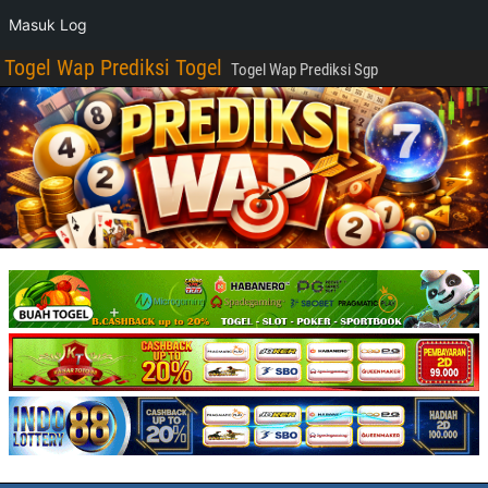
Masuk Log
Togel Wap Prediksi Togel
Togel Wap Prediksi Sgp