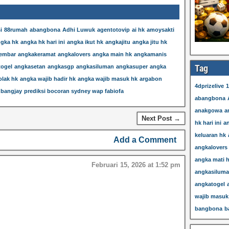
i
88rumah
abangbona
Adhi Luwuk
agentotovip
ai hk
amoysakti
gka hk
angka hk hari ini
angka ikut hk
angkajitu
angka jitu hk
embar
angkakeramat
angkalovers
angka main hk
angkamanis
Tag
togel
angkasetan
angkasgp
angkasiluman
angkasuper
angka
olak hk
angka wajib hadir hk
angka wajib masuk hk
argabon
4dprizelive
1
bangjay
prediksi bocoran sydney wap fabiofa
abangbona
anakgowa
a
Next Post →
hk hari ini
an
keluaran hk
Add a Comment
angkalovers
angka mati 
Februari 15, 2026 at 1:52 pm
angkasilum
angkatogel
wajib masuk
bangbona
b