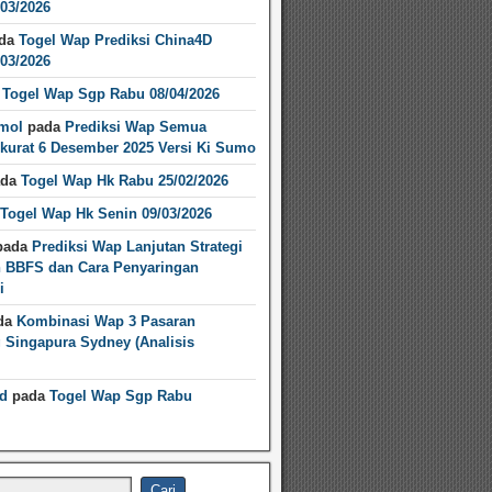
/03/2026
da
Togel Wap Prediksi China4D
/03/2026
a
Togel Wap Sgp Rabu 08/04/2026
imol
pada
Prediksi Wap Semua
kurat 6 Desember 2025 Versi Ki Sumo
da
Togel Wap Hk Rabu 25/02/2026
Togel Wap Hk Senin 09/03/2026
ada
Prediksi Wap Lanjutan Strategi
 BBFS dan Cara Penyaringan
i
da
Kombinasi Wap 3 Pasaran
Singapura Sydney (Analisis
ld
pada
Togel Wap Sgp Rabu