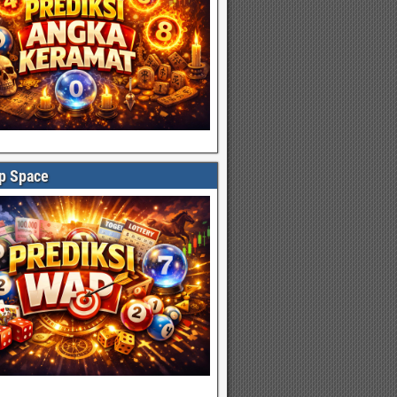
p Space