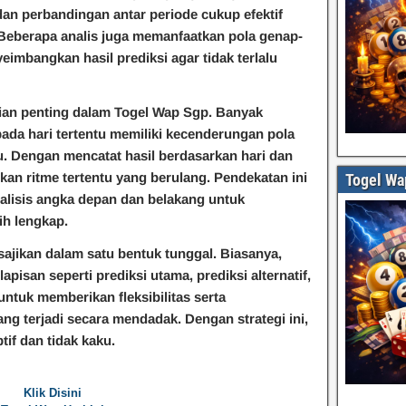
dan perbandingan antar periode cukup efektif
eberapa analis juga memanfaatkan pola genap-
yeimbangkan hasil prediksi agar tidak terlalu
tian penting dalam Togel Wap Sgp. Banyak
ada hari tertentu memiliki kecenderungan pola
. Dengan mencatat hasil berdasarkan hari dan
kan ritme tertentu yang berulang. Pendekatan ini
Togel Wa
alisis angka depan dan belakang untuk
h lengkap.
ajikan dalam satu bentuk tunggal. Biasanya,
apisan seperti prediksi utama, prediksi alternatif,
ntuk memberikan fleksibilitas serta
ng terjadi secara mendadak. Dengan strategi ini,
if dan tidak kaku.
Klik Disini