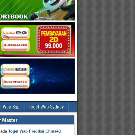
l Wap Sgp
Togel Wap Sydney
 Master
ada
Togel Wap Prediksi China4D