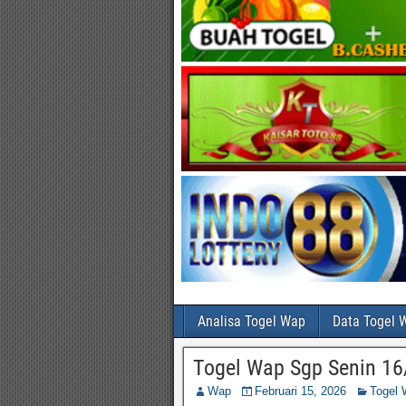
Analisa Togel Wap
Data Togel 
Togel Wap Sgp Senin 1
Wap
Februari 15, 2026
Togel