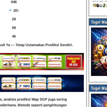
046
2D:
29
Togel Wa
58
46
ult Ya — Tetap Uutamakan Prediksi Sendiri.
Togel Wa
s, analisis prediksi Wap SGP juga sering
 sederhana. Metode seperti penghitungan