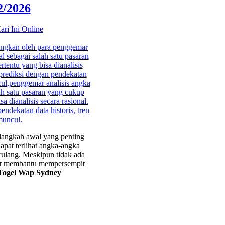
2/2026
ari Ini Online
angkan oleh para penggemar
l sebagai salah satu pasaran
tentu yang bisa dianalisis
prediksi dengan pendekatan
cul,penggemar analisis angka
ah satu pasaran yang cukup
a dianalisis secara rasional.
ndekatan data historis, tren
muncul.
angkah awal yang penting
apat terlihat angka-angka
rulang. Meskipun tidak ada
apat membantu mempersempit
Togel Wap Sydney