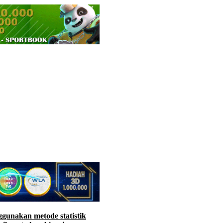
gunakan metode statistik