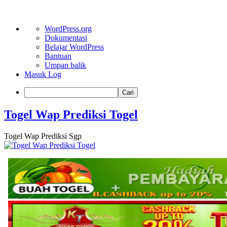
Tentang
WordPress.org
WordPress
Dokumentasi
Belajar WordPress
Bantuan
Umpan balik
Masuk Log
Cari
Togel Wap Prediksi Togel
Togel Wap Prediksi Sgp