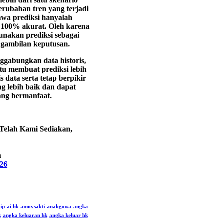
erubahan tren yang terjadi
ahwa prediksi hanyalah
 100% akurat. Oleh karena
Gunakan prediksi sebagai
ngambilan keputusan.
ggabungkan data historis,
ntu membuat prediksi lebih
 data serta tetap berpikir
ng lebih baik dan dapat
ang bermanfaat.
 Telah Kami Sediakan,
m
26
ip
ai hk
amoysakti
anakgowa
angka
k
angka keluaran hk
angka keluar hk