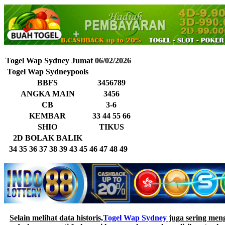
Togel Wap Sydney Jumat 06/02/2026
Togel Wap Sydneypools
BBFS
3456789
ANGKA MAIN
3456
CB
3-6
KEMBAR
33 44 55 66
SHIO
TIKUS
2D BOLAK BALIK
34 35 36 37 38 39 43 45 46 47 48 49
Selain melihat data historis,
Togel Wap Sydney
juga sering meng