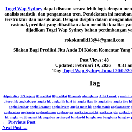
Togel Wap Sydney
dapat disusun secara lebih logis dengan men
analisis statistik, dan pengamatan tren. Pendekatan ini memba
terstruktur dan masuk akal. Dengan disiplin dalam menganalisis
rasional, prediksi yang dihasilkan akan memiliki kualitas ya
dijadikan Togel Wap Sydney bahan pertimbangan y
rokokumild13@4@gmail.com
Silakan Bagi Prediksi Jitu Anda Di Kolom Komentar Yang
Post Views:
48
Updated: Februari 19, 2026 — 9:31 a
Tag:
Togel Wap Sydney Jumat 20/02/20
Tag
4dprizelive
12kiageng
81prediksi
88prediksi
88rumah
abangbona
Adhi Luwuk
agentotov
akurat hk
angkabagus
angka hk
angka hk hari ini
angka ikut hk
angkajitu
angka jitu h
angkakembar
angkakeramat
angkalovers
angka main hk
angkamanis
angkamaster
angkasetan
angkasgp
angkasiluman
angkasuper
angka tarung hk
angkaterjitu
angkatog
hk
angka wajib masuk hk
argabon
artistogel
bandar4d
bangbaron
bangbona
bangjay
← Previous Post
Next Post →