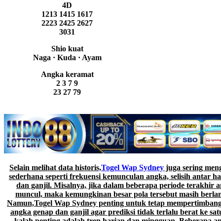
4D
1213 1415 1617
2223 2425 2627
3031
Shio kuat
Naga · Kuda · Ayam
Angka keramat
2 3 7 9
23 27 79
Selain melihat data historis,
Togel Wap Sydney
juga sering meng
sederhana seperti frekuensi kemunculan angka, selisih antar ha
dan ganjil. Misalnya, jika dalam beberapa periode terakhir a
muncul, maka kemungkinan besar pola tersebut masih berla
Namun,Togel Wap Sydney penting untuk tetap mempertimbang
angka genap dan ganjil agar prediksi tidak terlalu berat ke satu
kalah penting adalah tren harian dan mingguan. Beberapa an