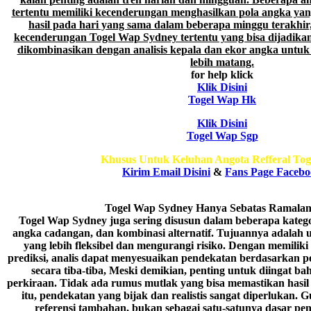
tertentu memiliki kecenderungan menghasilkan pola angka yan
hasil pada hari yang sama dalam beberapa minggu terakhir
kecenderungan Togel Wap Sydney tertentu yang bisa dijadikan
dikombinasikan dengan analisis kepala dan ekor angka untuk
lebih matang.
for help klick
Klik Disini
Togel Wap Hk
Klik Disini
Togel Wap Sgp
Khusus Untuk Keluhan Angota Refferal
Tog
Kirim Email Disini
&
Fans Page Faceb
Togel Wap Sydney Hanya Sebatas Ramalan
Togel Wap Sydney juga sering disusun dalam beberapa katego
angka cadangan, dan kombinasi alternatif. Tujuannya adalah 
yang lebih fleksibel dan mengurangi risiko. Dengan memiliki 
prediksi, analis dapat menyesuaikan pendekatan berdasarkan p
secara tiba-tiba, Meski demikian, penting untuk diingat b
perkiraan. Tidak ada rumus mutlak yang bisa memastikan hasil
itu, pendekatan yang bijak dan realistis sangat diperlukan. 
referensi tambahan, bukan sebagai satu-satunya dasar pe