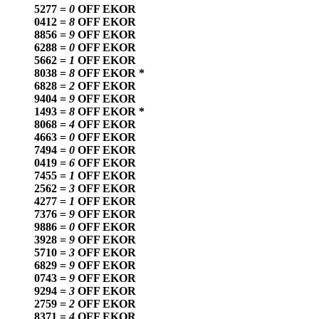
5277 =
0
OFF EKOR
0412 =
8
OFF EKOR
8856 =
9
OFF EKOR
6288 =
0
OFF EKOR
5662 =
1
OFF EKOR
8038 =
8
OFF EKOR *
6828 =
2
OFF EKOR
9404 =
9
OFF EKOR
1493 =
8
OFF EKOR *
8068 =
4
OFF EKOR
4663 =
0
OFF EKOR
7494 =
0
OFF EKOR
0419 =
6
OFF EKOR
7455 =
1
OFF EKOR
2562 =
3
OFF EKOR
4277 =
1
OFF EKOR
7376 =
9
OFF EKOR
9886 =
0
OFF EKOR
3928 =
9
OFF EKOR
5710 =
3
OFF EKOR
6829 =
9
OFF EKOR
0743 =
9
OFF EKOR
9294 =
3
OFF EKOR
2759 =
2
OFF EKOR
8371 =
4
OFF EKOR