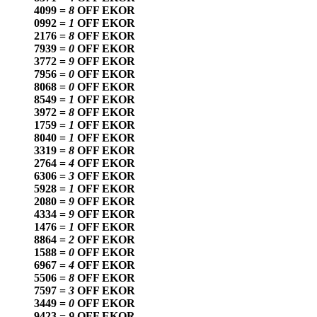
4099 =
8
OFF EKOR
0992 =
1
OFF EKOR
2176 =
8
OFF EKOR
7939 =
0
OFF EKOR
3772 =
9
OFF EKOR
7956 =
0
OFF EKOR
8068 =
0
OFF EKOR
8549 =
1
OFF EKOR
3972 =
8
OFF EKOR
1759 =
1
OFF EKOR
8040 =
1
OFF EKOR
3319 =
8
OFF EKOR
2764 =
4
OFF EKOR
6306 =
3
OFF EKOR
5928 =
1
OFF EKOR
2080 =
9
OFF EKOR
4334 =
9
OFF EKOR
1476 =
1
OFF EKOR
8864 =
2
OFF EKOR
1588 =
0
OFF EKOR
6967 =
4
OFF EKOR
5506 =
8
OFF EKOR
7597 =
3
OFF EKOR
3449 =
0
OFF EKOR
9423 =
9
OFF EKOR