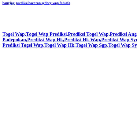
bangjay
prediksi bocoran sydney wap fabiofa
Togel Wap,Togel Wap Prediksi,Prediksi Togel Wap,Prediksi A
Padepokan,Prediksi Wap Hk,Prediksi Hk Wap,Prediksi Wap Sy
Prediksi Togel Wap,Togel Wap Hk,Togel Wap Sgp,Togel Wap S