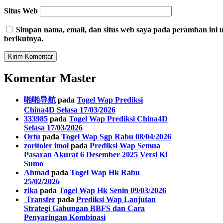
Situs Web
Simpan nama, email, dan situs web saya pada peramban ini 
berikutnya.
Komentar Master
啪啪导航
pada
Togel Wap Prediksi
China4D Selasa 17/03/2026
333985
pada
Togel Wap Prediksi China4D
Selasa 17/03/2026
Ortu
pada
Togel Wap Sgp Rabu 08/04/2026
zoritoler imol
pada
Prediksi Wap Semua
Pasaran Akurat 6 Desember 2025 Versi Ki
Sumo
Ahmad
pada
Togel Wap Hk Rabu
25/02/2026
zika
pada
Togel Wap Hk Senin 09/03/2026
️ Transfer
pada
Prediksi Wap Lanjutan
Strategi Gabungan BBFS dan Cara
Penyaringan Kombinasi