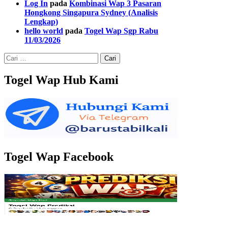
Log In
pada
Kombinasi Wap 3 Pasaran
Hongkong Singapura Sydney (Analisis
Lengkap)
hello world
pada
Togel Wap Sgp Rabu
11/03/2026
Cari
untuk:
Togel Wap Hub Kami
Togel Wap Facebook