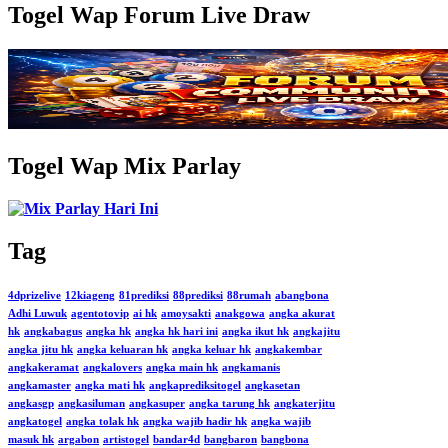
Togel Wap Forum Live Draw
Togel Wap Mix Parlay
Tag
4dprizelive
12kiageng
81prediksi
88prediksi
88rumah
abangbona
Adhi Luwuk
agentotovip
ai hk
amoysakti
anakgowa
angka akurat
hk
angkabagus
angka hk
angka hk hari ini
angka ikut hk
angkajitu
angka jitu hk
angka keluaran hk
angka keluar hk
angkakembar
angkakeramat
angkalovers
angka main hk
angkamanis
angkamaster
angka mati hk
angkaprediksitogel
angkasetan
angkasgp
angkasiluman
angkasuper
angka tarung hk
angkaterjitu
angkatogel
angka tolak hk
angka wajib hadir hk
angka wajib
masuk hk
argabon
artistogel
bandar4d
bangbaron
bangbona