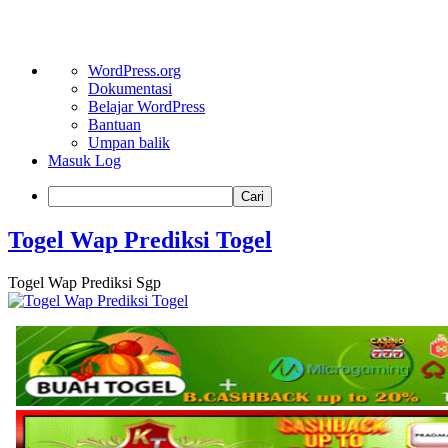
Tentang
WordPress.org
WordPress
Dokumentasi
Belajar WordPress
Bantuan
Umpan balik
Masuk Log
Cari
Togel Wap Prediksi Togel
Togel Wap Prediksi Sgp