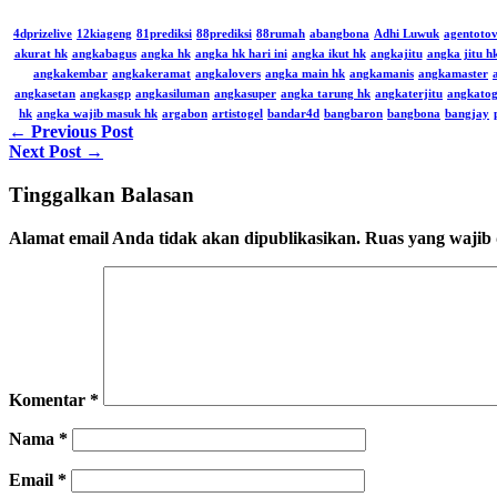
4dprizelive
12kiageng
81prediksi
88prediksi
88rumah
abangbona
Adhi Luwuk
agentotov
akurat hk
angkabagus
angka hk
angka hk hari ini
angka ikut hk
angkajitu
angka jitu h
angkakembar
angkakeramat
angkalovers
angka main hk
angkamanis
angkamaster
angkasetan
angkasgp
angkasiluman
angkasuper
angka tarung hk
angkaterjitu
angkatog
hk
angka wajib masuk hk
argabon
artistogel
bandar4d
bangbaron
bangbona
bangjay
← Previous Post
Next Post →
Tinggalkan Balasan
Alamat email Anda tidak akan dipublikasikan.
Ruas yang wajib 
Komentar
*
Nama
*
Email
*