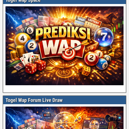
Togel Wap Forum Live Draw