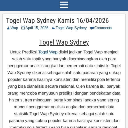
Togel Wap Sydney Kamis 16/04/2026
Wap
April 15, 2026
Togel Wap Sydney
Comments
Togel Wap Sydney
Untuk Prediksi
Togel Wap
disini jadikan Togel Wap menjadi
salah satu topik yang banyak diperbincangkan oleh para
penggemar analisis angka dan pemerhati data statistik. Togel
Wap Sydney dikenal sebagai salah satu pasaran yang cukup
populer karena hasilnya konsisten dan memiliki pola tertentu
yang bisa dianalisis secara rasional. Oleh karena itu, banyak
orang mencoba menyusun prediksi dengan pendekatan data
historis, tren mingguan, serta kombinasi angka yang sering
muncul,penggemar analisis angka dan pemerhati data
statistik.Togel Wap Sydney dikenal sebagai salah satu
pasaran yang cukup populer karena hasilnya konsisten dan
memiliki pola tertentu yang bisa dianalisis secara rasional.