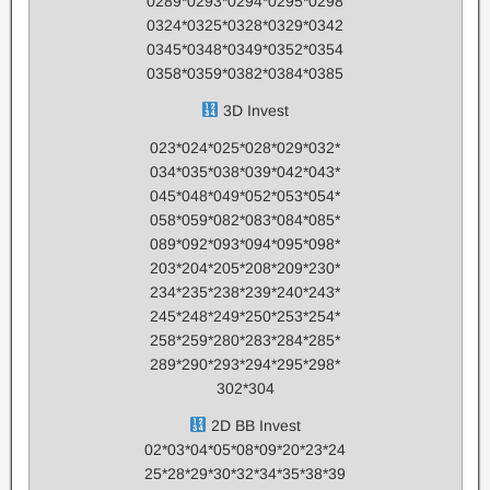
0289*0293*0294*0295*0298
0324*0325*0328*0329*0342
0345*0348*0349*0352*0354
0358*0359*0382*0384*0385
3D Invest
023*024*025*028*029*032*
034*035*038*039*042*043*
045*048*049*052*053*054*
058*059*082*083*084*085*
089*092*093*094*095*098*
203*204*205*208*209*230*
234*235*238*239*240*243*
245*248*249*250*253*254*
258*259*280*283*284*285*
289*290*293*294*295*298*
302*304
2D BB Invest
02*03*04*05*08*09*20*23*24
25*28*29*30*32*34*35*38*39