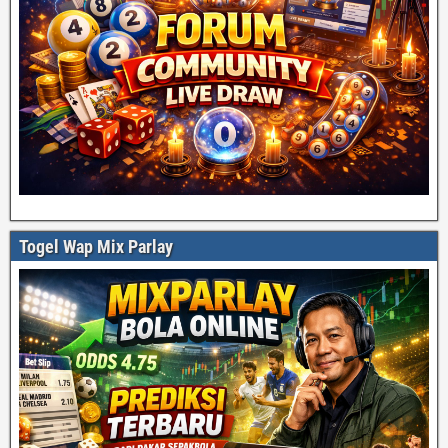
Togel Wap Mix Parlay