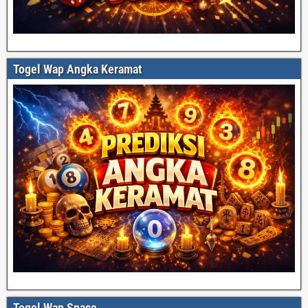
Togel Wap Angka Keramat
Togel Wap Space