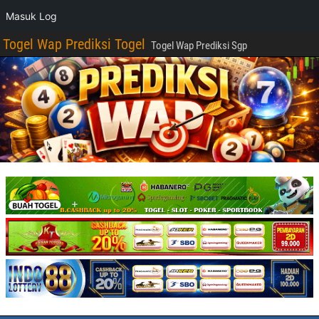
Masuk Log
Togel Wap Prediksi Togel
Togel Wap Prediksi Sgp