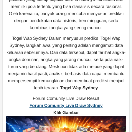
memiliki pola tertentu yang bisa dianalisis secara rasional.
Oleh karena itu, banyak orang mencoba menyusun prediksi
dengan pendekatan data historis, tren mingguan, serta
kombinasi angka yang sering muncul.
Togel Wap Sydney Dalam menyusun prediksi Togel Wap
Sydney, langkah awal yang penting adalah mengamati data
keluaran sebelumnya. Dari data tersebut, dapat terlihat angka-
angka dominan, angka yang jarang muncul, serta pola naik-
turun yang berulang. Meskipun tidak ada metode yang dapat
menjamin hasil pasti, analisis berbasis data dapat membantu
mempersempit kemungkinan dan membuat prediksi menjadi
lebih terarah.
Togel Wap Sydney
Forum Comunity Live Draw Result
Forum Comunity Live Draw Sydney
Klik Gambar