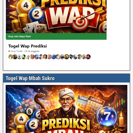
Togel Wap Mbah Sukro