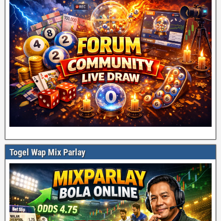
Togel Wap Mix Parlay