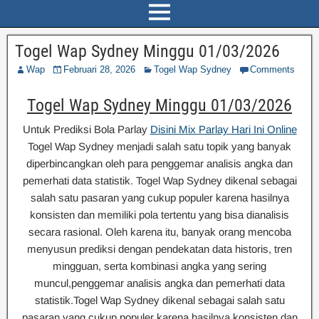
Togel Wap Sydney Minggu 01/03/2026
Wap
Februari 28, 2026
Togel Wap Sydney
Comments
Togel Wap Sydney Minggu 01/03/2026
Untuk Prediksi Bola Parlay
Disini Mix Parlay Hari Ini Online
Togel Wap Sydney menjadi salah satu topik yang banyak
diperbincangkan oleh para penggemar analisis angka dan
pemerhati data statistik. Togel Wap Sydney dikenal sebagai
salah satu pasaran yang cukup populer karena hasilnya
konsisten dan memiliki pola tertentu yang bisa dianalisis
secara rasional. Oleh karena itu, banyak orang mencoba
menyusun prediksi dengan pendekatan data historis, tren
mingguan, serta kombinasi angka yang sering
muncul,penggemar analisis angka dan pemerhati data
statistik.Togel Wap Sydney dikenal sebagai salah satu
pasaran yang cukup populer karena hasilnya konsisten dan