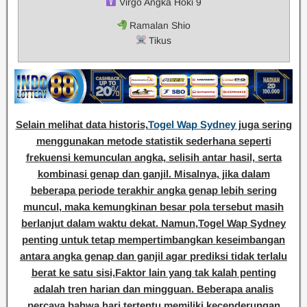
Virgo Angka Hoki 9
Ramalan Shio
Tikus
Selain melihat data historis,
Togel Wap Sydney
juga sering
menggunakan metode statistik sederhana seperti
frekuensi kemunculan angka, selisih antar hasil, serta
kombinasi genap dan ganjil. Misalnya, jika dalam
beberapa periode terakhir angka genap lebih sering
muncul, maka kemungkinan besar pola tersebut masih
berlanjut dalam waktu dekat. Namun,Togel Wap Sydney
penting untuk tetap mempertimbangkan keseimbangan
antara angka genap dan ganjil agar prediksi tidak terlalu
berat ke satu sisi,Faktor lain yang tak kalah penting
adalah tren harian dan mingguan. Beberapa analis
percaya bahwa hari tertentu memiliki kecenderungan