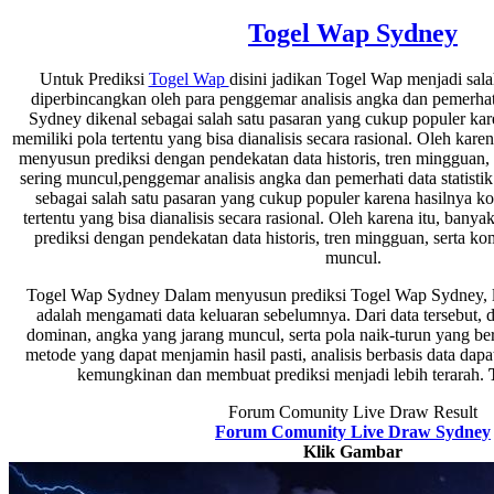
Togel Wap Sydney
Untuk Prediksi
Togel Wap
disini jadikan Togel Wap menjadi sal
diperbincangkan oleh para penggemar analisis angka dan pemerhati
Sydney dikenal sebagai salah satu pasaran yang cukup populer kar
memiliki pola tertentu yang bisa dianalisis secara rasional. Oleh kar
menyusun prediksi dengan pendekatan data historis, tren mingguan,
sering muncul,penggemar analisis angka dan pemerhati data statist
sebagai salah satu pasaran yang cukup populer karena hasilnya ko
tertentu yang bisa dianalisis secara rasional. Oleh karena itu, ba
prediksi dengan pendekatan data historis, tren mingguan, serta k
muncul.
Togel Wap Sydney Dalam menyusun prediksi Togel Wap Sydney, l
adalah mengamati data keluaran sebelumnya. Dari data tersebut, d
dominan, angka yang jarang muncul, serta pola naik-turun yang be
metode yang dapat menjamin hasil pasti, analisis berbasis data d
kemungkinan dan membuat prediksi menjadi lebih terarah.
Forum Comunity Live Draw Result
Forum Comunity Live Draw Sydney
Klik Gambar