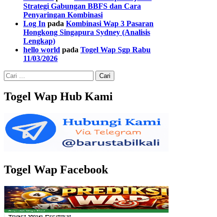
Strategi Gabungan BBFS dan Cara
Penyaringan Kombinasi
Log In
pada
Kombinasi Wap 3 Pasaran
Hongkong Singapura Sydney (Analisis
Lengkap)
hello world
pada
Togel Wap Sgp Rabu
11/03/2026
Cari
untuk:
Togel Wap Hub Kami
Togel Wap Facebook