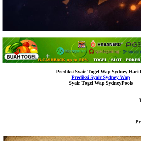
Prediksi Syair Togel Wap Sydney Hari 
Prediksi Syair Sydney Wap
Syair Togel Wap SydneyPools
Pr