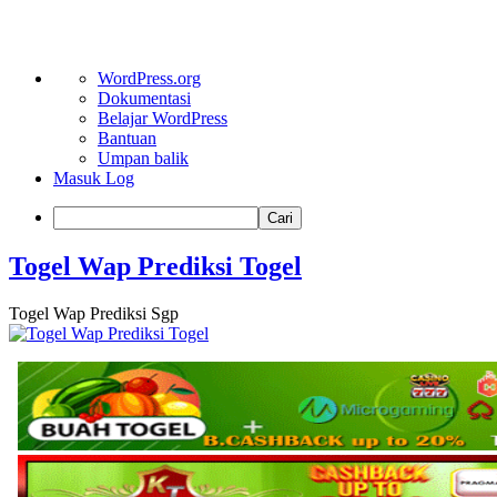
Tentang
WordPress.org
WordPress
Dokumentasi
Belajar WordPress
Bantuan
Umpan balik
Masuk Log
Cari
Togel Wap Prediksi Togel
Togel Wap Prediksi Sgp