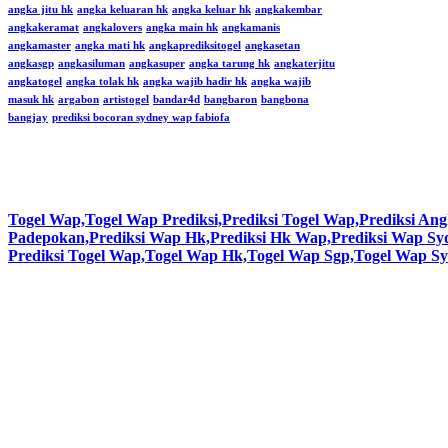
angka jitu hk
angka keluaran hk
angka keluar hk
angkakembar
angkakeramat
angkalovers
angka main hk
angkamanis
angkamaster
angka mati hk
angkaprediksitogel
angkasetan
angkasgp
angkasiluman
angkasuper
angka tarung hk
angkaterjitu
angkatogel
angka tolak hk
angka wajib hadir hk
angka wajib
masuk hk
argabon
artistogel
bandar4d
bangbaron
bangbona
bangjay
prediksi bocoran sydney wap fabiofa
Togel Wap,Togel Wap Prediksi,Prediksi Togel Wap,Prediksi A
Padepokan,Prediksi Wap Hk,Prediksi Hk Wap,Prediksi Wap Sy
Prediksi Togel Wap,Togel Wap Hk,Togel Wap Sgp,Togel Wap S