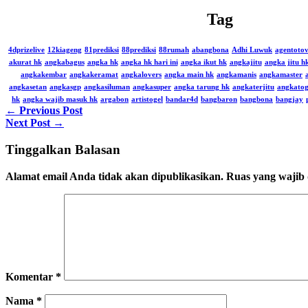
Tag
4dprizelive
12kiageng
81prediksi
88prediksi
88rumah
abangbona
Adhi Luwuk
agentotov
akurat hk
angkabagus
angka hk
angka hk hari ini
angka ikut hk
angkajitu
angka jitu h
angkakembar
angkakeramat
angkalovers
angka main hk
angkamanis
angkamaster
angkasetan
angkasgp
angkasiluman
angkasuper
angka tarung hk
angkaterjitu
angkatog
hk
angka wajib masuk hk
argabon
artistogel
bandar4d
bangbaron
bangbona
bangjay
← Previous Post
Next Post →
Tinggalkan Balasan
Alamat email Anda tidak akan dipublikasikan.
Ruas yang wajib 
Komentar
*
Nama
*