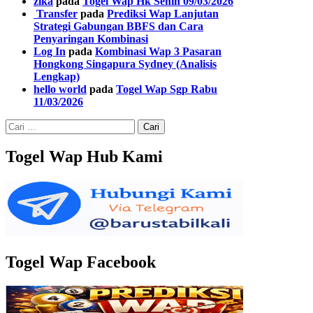
zika
pada
Togel Wap Hk Senin 09/03/2026
️ Transfer
pada
Prediksi Wap Lanjutan
Strategi Gabungan BBFS dan Cara
Penyaringan Kombinasi
Log In
pada
Kombinasi Wap 3 Pasaran
Hongkong Singapura Sydney (Analisis
Lengkap)
hello world
pada
Togel Wap Sgp Rabu
11/03/2026
Cari
untuk:
Togel Wap Hub Kami
Togel Wap Facebook