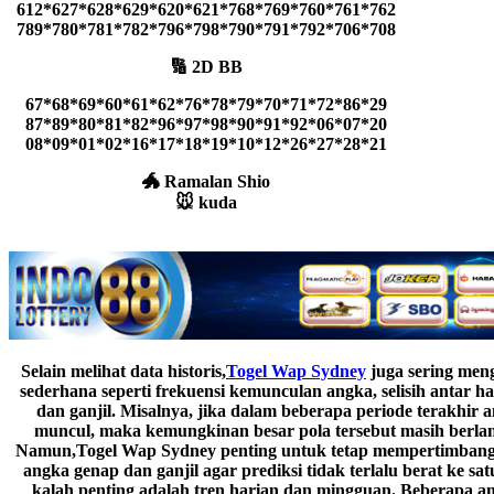
612*627*628*629*620*621*768*769*760*761*762
789*780*781*782*796*798*790*791*792*706*708
🔢 2D BB
67*68*69*60*61*62*76*78*79*70*71*72*86*29
87*89*80*81*82*96*97*98*90*91*92*06*07*20
08*09*01*02*16*17*18*19*10*12*26*27*28*21
🐲 Ramalan Shio
🐭 kuda
Selain melihat data historis,
Togel Wap Sydney
juga sering meng
sederhana seperti frekuensi kemunculan angka, selisih antar ha
dan ganjil. Misalnya, jika dalam beberapa periode terakhir a
muncul, maka kemungkinan besar pola tersebut masih berla
Namun,Togel Wap Sydney penting untuk tetap mempertimbang
angka genap dan ganjil agar prediksi tidak terlalu berat ke satu
kalah penting adalah tren harian dan mingguan. Beberapa an