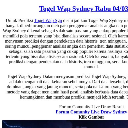
Togel Wap Sydney Rabu 04/03
Untuk Prediksi
Togel Wap Sgp
disini jadikan Togel Wap Sydney me
banyak diperbincangkan oleh para penggemar analisis angka dan peme
Wap Sydney dikenal sebagai salah satu pasaran yang cukup populer k
memiliki pola tertentu yang bisa dianalisis secara rasional. Oleh kar
menyusun prediksi dengan pendekatan data historis, tren mingguan,
sering muncul,penggemar analisis angka dan pemerhati data statist
sebagai salah satu pasaran yang cukup populer karena hasilnya ko
tertentu yang bisa dianalisis secara rasional. Oleh karena itu, ba
prediksi dengan pendekatan data historis, tren mingguan, serta k
muncul.
Togel Wap Sydney Dalam menyusun prediksi Togel Wap Sydney, l
adalah mengamati data keluaran sebelumnya. Dari data tersebut, d
dominan, angka yang jarang muncul, serta pola naik-turun yang be
metode yang dapat menjamin hasil pasti, analisis berbasis data d
kemungkinan dan membuat prediksi menjadi lebih terarah.
Forum Comunity Live Draw Result
Forum Comunity Live Draw Sydney
Klik Gambar