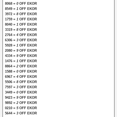
8068 =
0
OFF EKOR
8549 =
1
OFF EKOR
3972 =
8
OFF EKOR
1759 =
1
OFF EKOR
8040 =
1
OFF EKOR
3319 =
8
OFF EKOR
2764 =
4
OFF EKOR
6306 =
3
OFF EKOR
5928 =
1
OFF EKOR
2080 =
9
OFF EKOR
4334 =
9
OFF EKOR
1476 =
1
OFF EKOR
8864 =
2
OFF EKOR
1588 =
0
OFF EKOR
6967 =
4
OFF EKOR
5506 =
8
OFF EKOR
7597 =
3
OFF EKOR
3449 =
0
OFF EKOR
9423 =
9
OFF EKOR
9892 =
2
OFF EKOR
0210 =
5
OFF EKOR
5644 =
3
OFF EKOR