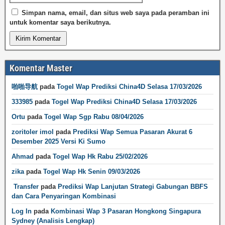
Simpan nama, email, dan situs web saya pada peramban ini
untuk komentar saya berikutnya.
Komentar Master
啪啪导航
pada
Togel Wap Prediksi China4D Selasa 17/03/2026
333985
pada
Togel Wap Prediksi China4D Selasa 17/03/2026
Ortu
pada
Togel Wap Sgp Rabu 08/04/2026
zoritoler imol
pada
Prediksi Wap Semua Pasaran Akurat 6
Desember 2025 Versi Ki Sumo
Ahmad
pada
Togel Wap Hk Rabu 25/02/2026
zika
pada
Togel Wap Hk Senin 09/03/2026
️ Transfer
pada
Prediksi Wap Lanjutan Strategi Gabungan BBFS
dan Cara Penyaringan Kombinasi
Log In
pada
Kombinasi Wap 3 Pasaran Hongkong Singapura
Sydney (Analisis Lengkap)