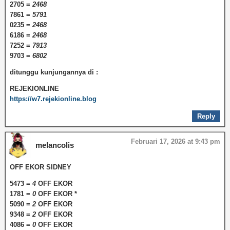
2705 =
2468
7861 =
5791
0235 =
2468
6186 =
2468
7252 =
7913
9703 =
6802
ditunggu kunjungannya di :
REJEKIONLINE
https://w7.rejekionline.blog
Reply
Februari 17, 2026 at 9:43 pm
melancolis
OFF EKOR SIDNEY
5473 =
4
OFF EKOR
1781 =
0
OFF EKOR *
5090 =
2
OFF EKOR
9348 =
2
OFF EKOR
4086 =
0
OFF EKOR