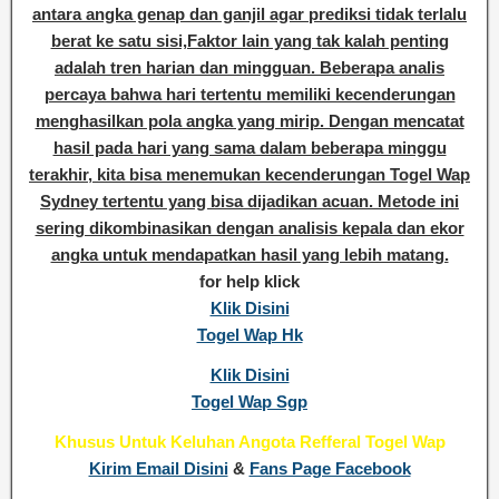
antara angka genap dan ganjil agar prediksi tidak terlalu
berat ke satu sisi,Faktor lain yang tak kalah penting
adalah tren harian dan mingguan. Beberapa analis
percaya bahwa hari tertentu memiliki kecenderungan
menghasilkan pola angka yang mirip. Dengan mencatat
hasil pada hari yang sama dalam beberapa minggu
terakhir, kita bisa menemukan kecenderungan Togel Wap
Sydney tertentu yang bisa dijadikan acuan. Metode ini
sering dikombinasikan dengan analisis kepala dan ekor
angka untuk mendapatkan hasil yang lebih matang.
for help klick
Klik Disini
Togel Wap Hk
Klik Disini
Togel Wap Sgp
Khusus Untuk Keluhan Angota Refferal
Togel Wap
Kirim Email Disini
&
Fans Page Facebook