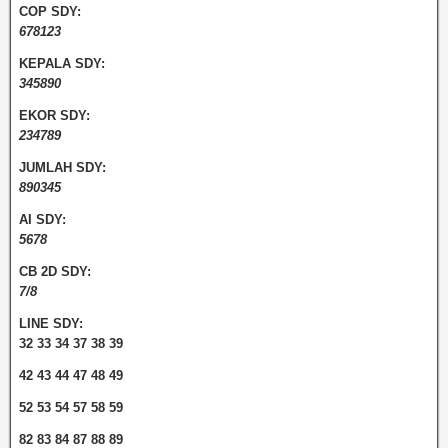
COP SDY:
678123
KEPALA SDY:
345890
EKOR SDY:
234789
JUMLAH SDY:
890345
AI SDY:
5678
CB 2D SDY:
7/8
LINE SDY:
32 33 34 37 38 39
42 43 44 47 48 49
52 53 54 57 58 59
82 83 84 87 88 89