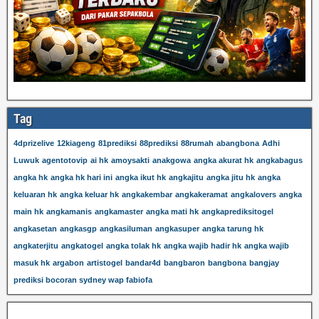
Tag
4dprizelive
12kiageng
81prediksi
88prediksi
88rumah
abangbona
Adhi
Luwuk
agentotovip
ai hk
amoysakti
anakgowa
angka akurat hk
angkabagus
angka hk
angka hk hari ini
angka ikut hk
angkajitu
angka jitu hk
angka
keluaran hk
angka keluar hk
angkakembar
angkakeramat
angkalovers
angka
main hk
angkamanis
angkamaster
angka mati hk
angkaprediksitogel
angkasetan
angkasgp
angkasiluman
angkasuper
angka tarung hk
angkaterjitu
angkatogel
angka tolak hk
angka wajib hadir hk
angka wajib
masuk hk
argabon
artistogel
bandar4d
bangbaron
bangbona
bangjay
prediksi bocoran sydney wap fabiofa