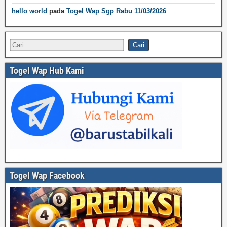
hello world
pada
Togel Wap Sgp Rabu 11/03/2026
Togel Wap Hub Kami
Togel Wap Facebook