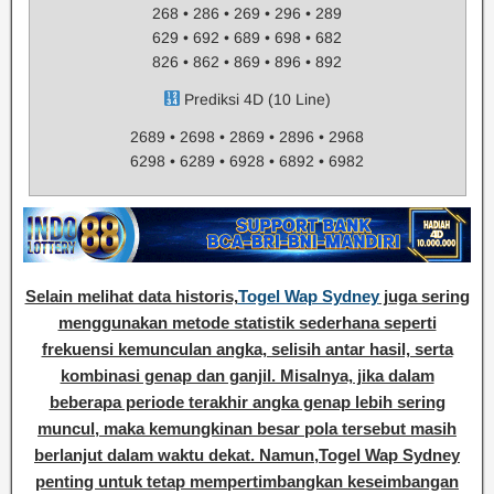
268 • 286 • 269 • 296 • 289
629 • 692 • 689 • 698 • 682
826 • 862 • 869 • 896 • 892
Prediksi 4D (10 Line)
2689 • 2698 • 2869 • 2896 • 2968
6298 • 6289 • 6928 • 6892 • 6982
Selain melihat data historis,
Togel Wap Sydney
juga sering
menggunakan metode statistik sederhana seperti
frekuensi kemunculan angka, selisih antar hasil, serta
kombinasi genap dan ganjil. Misalnya, jika dalam
beberapa periode terakhir angka genap lebih sering
muncul, maka kemungkinan besar pola tersebut masih
berlanjut dalam waktu dekat. Namun,Togel Wap Sydney
penting untuk tetap mempertimbangkan keseimbangan