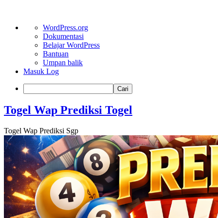
Tentang
WordPress.org
WordPress
Dokumentasi
Belajar WordPress
Bantuan
Umpan balik
Masuk Log
Cari
Togel Wap Prediksi Togel
Togel Wap Prediksi Sgp