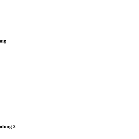
ang
ndung 2