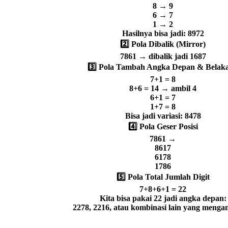
8 → 9
6 → 7
1 → 2
Hasilnya bisa jadi: 8972
2️⃣ Pola Dibalik (Mirror)
7861 → dibalik jadi 1687
3️⃣ Pola Tambah Angka Depan & Belak
7+1 = 8
8+6 = 14 → ambil 4
6+1 = 7
1+7 = 8
Bisa jadi variasi: 8478
4️⃣ Pola Geser Posisi
7861 →
8617
6178
1786
5️⃣ Pola Total Jumlah Digit
7+8+6+1 = 22
Kita bisa pakai 22 jadi angka depan:
2278, 2216, atau kombinasi lain yang menga