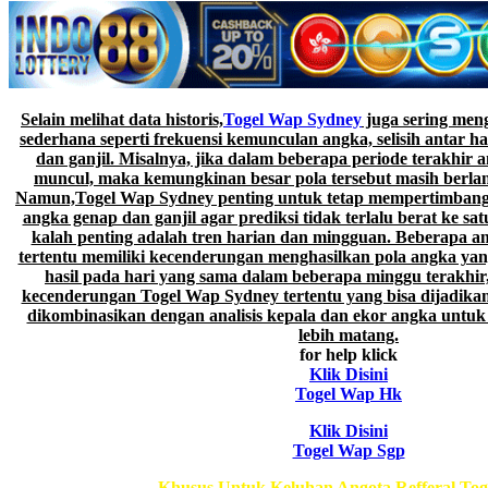
Selain melihat data historis,
Togel Wap Sydney
juga sering meng
sederhana seperti frekuensi kemunculan angka, selisih antar ha
dan ganjil. Misalnya, jika dalam beberapa periode terakhir a
muncul, maka kemungkinan besar pola tersebut masih berla
Namun,Togel Wap Sydney penting untuk tetap mempertimbang
angka genap dan ganjil agar prediksi tidak terlalu berat ke satu
kalah penting adalah tren harian dan mingguan. Beberapa an
tertentu memiliki kecenderungan menghasilkan pola angka yan
hasil pada hari yang sama dalam beberapa minggu terakhir
kecenderungan Togel Wap Sydney tertentu yang bisa dijadikan
dikombinasikan dengan analisis kepala dan ekor angka untuk
lebih matang.
for help klick
Klik Disini
Togel Wap Hk
Klik Disini
Togel Wap Sgp
Khusus Untuk Keluhan Angota Refferal
Tog