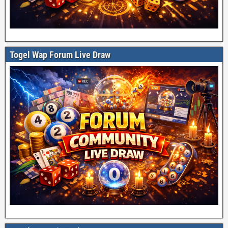
Togel Wap Forum Live Draw