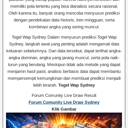
memiliki pola tertentu yang bisa dianalisis secara rasional.
Oleh karena itu, banyak orang mencoba menyusun prediksi
dengan pendekatan data historis, tren mingguan, serta
kombinasi angka yang sering muncul.
Togel Wap Sydney Dalam menyusun prediksi Togel Wap
Sydney, langkah awal yang penting adalah mengamati data
keluaran sebelumnya. Dari data tersebut, dapat terlihat angka-
angka dominan, angka yang jarang muncul, serta pola naik-
turun yang berulang. Meskipun tidak ada metode yang dapat
menjamin hasil pasti, analisis berbasis data dapat membantu
mempersempit kemungkinan dan membuat prediksi menjadi
lebih terarah.
Togel Wap Sydney
Forum Comunity Live Draw Result
Forum Comunity Live Draw Sydney
Klik Gambar