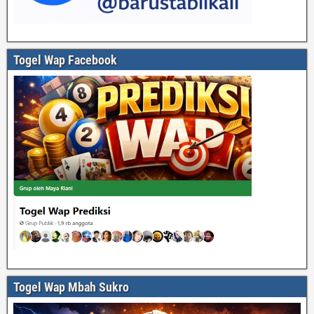
Togel Wap Facebook
Togel Wap Mbah Sukro