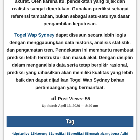
akurat. Oleh karena itu, pendekatan yang bijak dan
realistis sangat diperlukan. Gunakan prediksi sebagai
referensi tambahan, bukan sebagai satu-satunya dasar
pengambilan keputusan.
Togel Wap Sydney
dapat disusun secara lebih logis
dengan menggabungkan data historis, analisis statistik,
dan pengamatan tren. Pendekatan ini membantu membuat
prediksi lebih terstruktur dan masuk akal. Dengan disiplin
dalam menganalisis data serta tetap berpikir rasional,
prediksi yang dihasilkan akan memiliki kualitas yang lebih
baik dan dapat dijadikan Togel Wap Sydney bahan
pertimbangan yang bermanfaat.
Post Views:
55
Updated: April 13, 2026 — 8:40 am
Tag
4dprizelive
12kiageng
81prediksi
88prediksi
88rumah
abangbona
Adhi