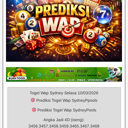
Togel Wap Sydney Selasa 10/03/2026
Prediksi Togel Wap SydneyPpools
Prediksi Togel Wap SydneyPools
Angka Jadi 4D (iseng):
3456.3457.3458.3459.3465.3467.3468