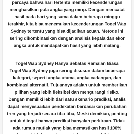
percaya bahwa hari tertentu memiliki kecenderungan
menghasilkan pola angka yang mirip. Dengan mencatat
hasil pada hari yang sama dalam beberapa minggu
terakhir, kita bisa menemukan kecenderungan Togel Wap
Sydney tertentu yang bisa dijadikan acuan. Metode ini
sering dikombinasikan dengan analisis kepala dan ekor
angka untuk mendapatkan hasil yang lebih matang.
Togel Wap Sydney Hanya Sebatas Ramalan Biasa
Togel Wap Sydney juga sering disusun dalam beberapa
kategori, seperti angka utama, angka cadangan, dan
kombinasi alternatif. Tujuannya adalah untuk memberikan
pilihan yang lebih fleksibel dan mengurangi risiko.
Dengan memiliki lebih dari satu skenario prediksi, analis
dapat menyesuaikan pendekatan berdasarkan perubahan
tren yang terjadi secara tiba-tiba, Meski demikian, penting
untuk diingat bahwa prediksi hanyalah perkiraan. Tidak
ada rumus mutlak yang bisa memastikan hasil 100%