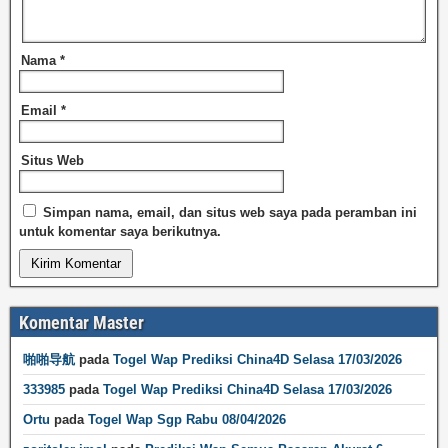
Nama
*
Email
*
Situs Web
Simpan nama, email, dan situs web saya pada peramban ini
untuk komentar saya berikutnya.
Komentar Master
啪啪导航
pada
Togel Wap Prediksi China4D Selasa 17/03/2026
333985
pada
Togel Wap Prediksi China4D Selasa 17/03/2026
Ortu
pada
Togel Wap Sgp Rabu 08/04/2026