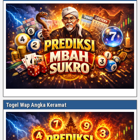
Togel Wap Angka Keramat