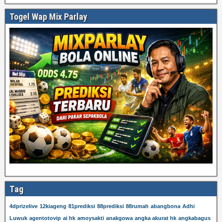
Togel Wap Mix Parlay
Tag
4dprizelive
12kiageng
81prediksi
88prediksi
88rumah
abangbona
Adhi
Luwuk
agentotovip
ai hk
amoysakti
anakgowa
angka akurat hk
angkabagus