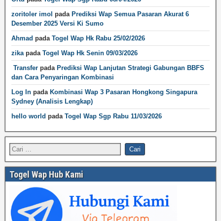
zoritoler imol
pada
Prediksi Wap Semua Pasaran Akurat 6
Desember 2025 Versi Ki Sumo
Ahmad
pada
Togel Wap Hk Rabu 25/02/2026
zika
pada
Togel Wap Hk Senin 09/03/2026
️ Transfer
pada
Prediksi Wap Lanjutan Strategi Gabungan BBFS
dan Cara Penyaringan Kombinasi
Log In
pada
Kombinasi Wap 3 Pasaran Hongkong Singapura
Sydney (Analisis Lengkap)
hello world
pada
Togel Wap Sgp Rabu 11/03/2026
Togel Wap Hub Kami