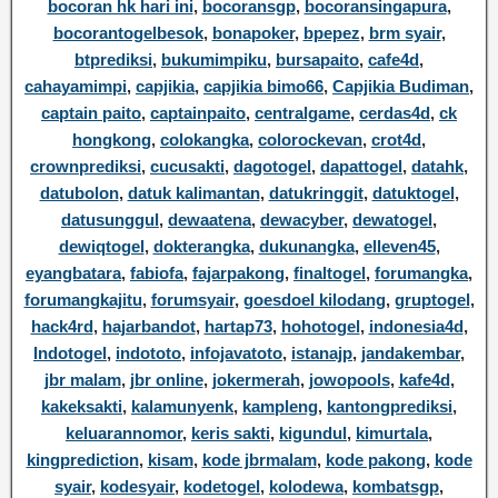
bocoran hk hari ini
,
bocoransgp
,
bocoransingapura
,
bocorantogelbesok
,
bonapoker
,
bpepez
,
brm syair
,
btprediksi
,
bukumimpiku
,
bursapaito
,
cafe4d
,
cahayamimpi
,
capjikia
,
capjikia bimo66
,
Capjikia Budiman
,
captain paito
,
captainpaito
,
centralgame
,
cerdas4d
,
ck
hongkong
,
colokangka
,
colorockevan
,
crot4d
,
crownprediksi
,
cucusakti
,
dagotogel
,
dapattogel
,
datahk
,
datubolon
,
datuk kalimantan
,
datukringgit
,
datuktogel
,
datusunggul
,
dewaatena
,
dewacyber
,
dewatogel
,
dewiqtogel
,
dokterangka
,
dukunangka
,
elleven45
,
eyangbatara
,
fabiofa
,
fajarpakong
,
finaltogel
,
forumangka
,
forumangkajitu
,
forumsyair
,
goesdoel kilodang
,
gruptogel
,
hack4rd
,
hajarbandot
,
hartap73
,
hohotogel
,
indonesia4d
,
Indotogel
,
indototo
,
infojavatoto
,
istanajp
,
jandakembar
,
jbr malam
,
jbr online
,
jokermerah
,
jowopools
,
kafe4d
,
kakeksakti
,
kalamunyenk
,
kampleng
,
kantongprediksi
,
keluarannomor
,
keris sakti
,
kigundul
,
kimurtala
,
kingprediction
,
kisam
,
kode jbrmalam
,
kode pakong
,
kode
syair
,
kodesyair
,
kodetogel
,
kolodewa
,
kombatsgp
,