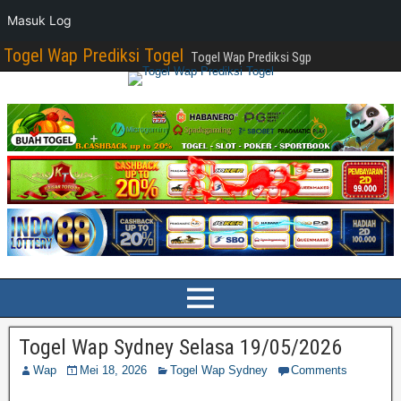
Masuk Log
Togel Wap Prediksi Togel
Togel Wap Prediksi Sgp
Togel Wap Sydney Selasa 19/05/2026
Wap
Mei 18, 2026
Togel Wap Sydney
Comments