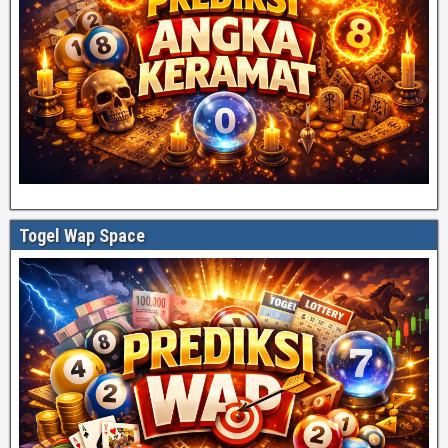
Togel Wap Space