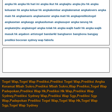
angka hk
angka hk hari ini
angka ikut hk
angkajitu
angka jitu hk
angka
keluaran hk
angka keluar hk
angkakembar
angkakeramat
angkalovers
angka
main hk
angkamanis
angkamaster
angka mati hk
angkaprediksitogel
angkasetan
angkasgp
angkasiluman
angkasuper
angka tarung hk
angkaterjitu
angkatogel
angka tolak hk
angka wajib hadir hk
angka wajib
masuk hk
argabon
artistogel
bandar4d
bangbaron
bangbona
bangjay
prediksi bocoran sydney wap fabiofa
Togel Wap,Togel Wap Prediksi,Prediksi Togel Wap,Prediksi Angka
Keramat Mbah Sukro,Prediksi Mbah Sukro,Wap Prediksi,Togel Wap
Padepokan,Prediksi Wap Hk,Prediksi Hk Wap,Prediksi Wap
Sydney,Prediksi Sydney Wap,Prediksi Wap Sgp,Prediksi Sgp
Wap,Padepokan Prediksi Togel Wap,Togel Wap Hk,Togel Wap
Sgp,Togel Wap Sydney