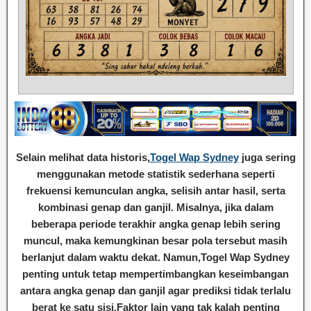
Selain melihat data historis,
Togel Wap Sydney
juga sering
menggunakan metode statistik sederhana seperti
frekuensi kemunculan angka, selisih antar hasil, serta
kombinasi genap dan ganjil. Misalnya, jika dalam
beberapa periode terakhir angka genap lebih sering
muncul, maka kemungkinan besar pola tersebut masih
berlanjut dalam waktu dekat. Namun,Togel Wap Sydney
penting untuk tetap mempertimbangkan keseimbangan
antara angka genap dan ganjil agar prediksi tidak terlalu
berat ke satu sisi,Faktor lain yang tak kalah penting