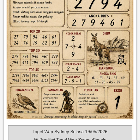
Togel Wap Sydney Selasa 19/05/2026
🎯 Prediksi Togel Wap SydneyPpools