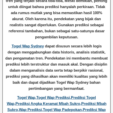
tren yang terjadi secara tiba-tiba, Meski demikian, penting
untuk diingat bahwa prediksi hanyalah perkiraan. Tidak
ada rumus mutlak yang bisa memastikan hasil 100%
akurat. Oleh karena itu, pendekatan yang bijak dan
realistis sangat diperlukan. Gunakan prediksi sebagai
referensi tambahan, bukan sebagai satu-satunya dasar
pengambilan keputusan.
Togel Wap Sydney
dapat disusun secara lebih logis
dengan menggabungkan data historis, analisis statistik,
dan pengamatan tren. Pendekatan ini membantu membuat
prediksi lebih terstruktur dan masuk akal. Dengan disiplin
dalam menganalisis data serta tetap berpikir rasional,
prediksi yang dihasilkan akan memiliki kualitas yang lebih
baik dan dapat dijadikan Togel Wap Sydney bahan
pertimbangan yang bermanfaat.
Togel Wap,Togel Wap Prediksi,Prediksi Togel
Wap,Prediksi Angka Keramat Mbah Sukro,Prediksi Mbah
Sukro,Wap Prediksi,Togel Wap Padepokan,Prediksi Wap