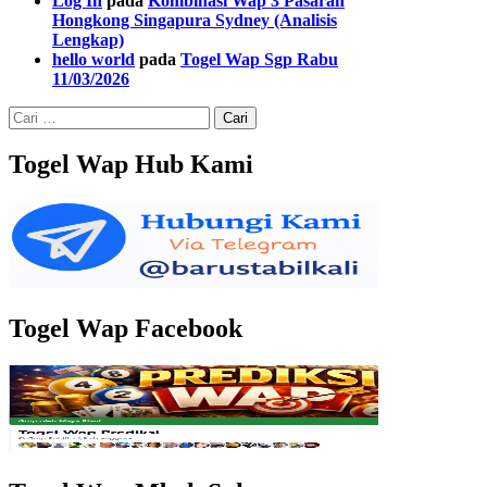
Log In
pada
Kombinasi Wap 3 Pasaran
Hongkong Singapura Sydney (Analisis
Lengkap)
hello world
pada
Togel Wap Sgp Rabu
11/03/2026
Cari
untuk:
Togel Wap Hub Kami
Togel Wap Facebook