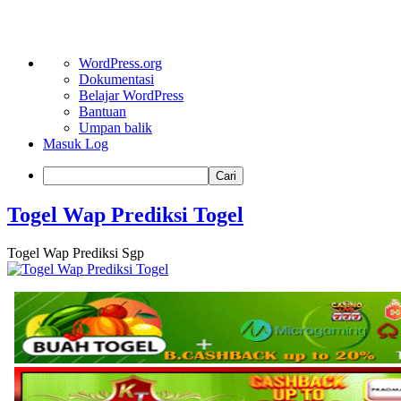
Tentang
WordPress.org
WordPress
Dokumentasi
Belajar WordPress
Bantuan
Umpan balik
Masuk Log
Cari
Togel Wap Prediksi Togel
Togel Wap Prediksi Sgp