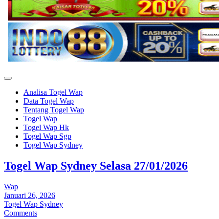
Analisa Togel Wap
Data Togel Wap
Tentang Togel Wap
Togel Wap
Togel Wap Hk
Togel Wap Sgp
Togel Wap Sydney
Togel Wap Sydney Selasa 27/01/2026
Wap
Januari 26, 2026
Togel Wap Sydney
Comments