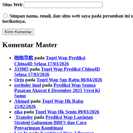
Situs Web
Simpan nama, email, dan situs web saya pada peramban ini 
berikutnya.
Komentar Master
啪啪导航
pada
Togel Wap Prediksi
China4D Selasa 17/03/2026
333985
pada
Togel Wap Prediksi China4D
Selasa 17/03/2026
Ortu
pada
Togel Wap Sgp Rabu 08/04/2026
zoritoler imol
pada
Prediksi Wap Semua
Pasaran Akurat 6 Desember 2025 Versi Ki
Sumo
Ahmad
pada
Togel Wap Hk Rabu
25/02/2026
zika
pada
Togel Wap Hk Senin 09/03/2026
️ Transfer
pada
Prediksi Wap Lanjutan
Strategi Gabungan BBFS dan Cara
Penyaringan Kombinasi