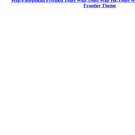
Wap,Padepokan Prediksi Togel Wap,Togel Wap Hk,Togel W
Frontier Theme