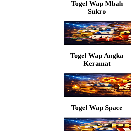
Togel Wap Mbah
Sukro
Togel Wap Angka
Keramat
Togel Wap Space