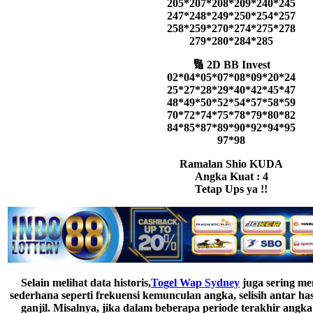
205*207*208*209*240*245
247*248*249*250*254*257
258*259*270*274*275*278
279*280*284*285
🔢 2D BB Invest
02*04*05*07*08*09*20*24
25*27*28*29*40*42*45*47
48*49*50*52*54*57*58*59
70*72*74*75*78*79*80*82
84*85*87*89*90*92*94*95
97*98
Ramalan Shio KUDA
Angka Kuat : 4
Tetap Ups ya !!
Selain melihat data historis,
Togel Wap Sydney
juga sering me
sederhana seperti frekuensi kemunculan angka, selisih antar ha
ganjil. Misalnya, jika dalam beberapa periode terakhir angka