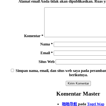
Alamat email Anda tidak akan dipublikasikan.
Ruas y
Komentar
*
Nama
*
Email
*
Situs Web
Simpan nama, email, dan situs web saya pada peramban
berikutnya.
Komentar Master
啪啪导航
pada
Togel Wap