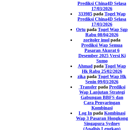
Prediksi China4D Selasa
17/03/2026
333985
pada
Togel Wap
Prediksi China4D Selasa
17/03/2026
Ortu
pada
Togel Wap Sgp
Rabu 08/04/2026
zoritoler imol
pada
Prediksi Wap Semua
Pasaran Akurat 6
Desember 2025 Versi Ki
Sumo
Ahmad
pada
Togel Wap
Hk Rabu 25/02/2026
zika
pada
Togel Wap Hk
Senin 09/03/2026
️ Transfer
pada
Prediksi
Wap Lanjutan Strategi
Gabungan BBFS dan
Cara Penyaringan
Kombinasi
Log In
pada
Kombinasi
Wap 3 Pasaran Hongkong
Singapura Sydney
(Analisis Lengkap)