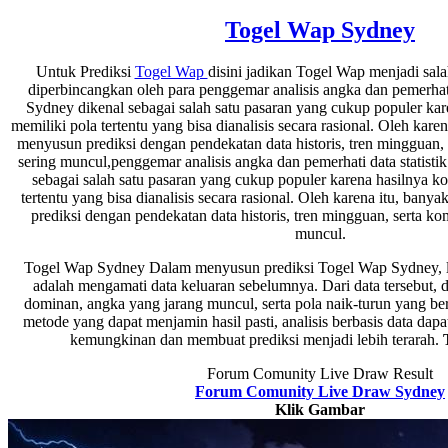
Togel Wap Sydney
Untuk Prediksi
Togel Wap
disini jadikan Togel Wap menjadi sal
diperbincangkan oleh para penggemar analisis angka dan pemerhati
Sydney dikenal sebagai salah satu pasaran yang cukup populer kar
memiliki pola tertentu yang bisa dianalisis secara rasional. Oleh kar
menyusun prediksi dengan pendekatan data historis, tren mingguan,
sering muncul,penggemar analisis angka dan pemerhati data statist
sebagai salah satu pasaran yang cukup populer karena hasilnya ko
tertentu yang bisa dianalisis secara rasional. Oleh karena itu, ba
prediksi dengan pendekatan data historis, tren mingguan, serta k
muncul.
Togel Wap Sydney Dalam menyusun prediksi Togel Wap Sydney, l
adalah mengamati data keluaran sebelumnya. Dari data tersebut, d
dominan, angka yang jarang muncul, serta pola naik-turun yang be
metode yang dapat menjamin hasil pasti, analisis berbasis data d
kemungkinan dan membuat prediksi menjadi lebih terarah.
Forum Comunity Live Draw Result
Forum Comunity Live Draw Sydney
Klik Gambar