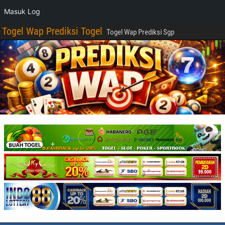
Masuk Log
Togel Wap Prediksi Togel
Togel Wap Prediksi Sgp