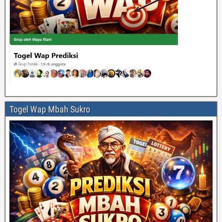
Togel Wap Mbah Sukro