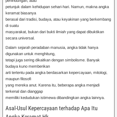
perlindungan, atau
petunjuk dalam kehidupan sehari-hari. Namun, makna angka
keramat biasanya
berasal dari tradisi, budaya, atau keyakinan yang berkembang
di suatu
masyarakat, bukan dari bukti ilmiah yang dapat dibuktikan
secara universal.
Dalam sejarah peradaban manusia, angka tidak hanya
digunakan untuk menghitung,
tetapi juga sering dikaitkan dengan simbolisme. Banyak
budaya kuno memberikan
arti tertentu pada angka berdasarkan kepercayaan, mitologi,
maupun filosofi
yang mereka anut. Karena itu, beberapa angka menjadi
terkenal dan dianggap
memiliki kedudukan istimewa dibandingkan angka lainnya.
Asal-Usul Kepercayaan terhadap Apa Itu
Angka Keramat Hk