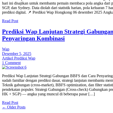
hari ini disajikan untuk membantu pemain membaca pola angka dari p
SGP, dan Sydney. Data diolah dari statistik harian, pola keluaran 7 har
prediksi digital. 📌 Prediksi Wap Hongkong 06 desember 2025 Angk
Read Post
Prediksi Wap Lanjutan Strategi Gabunga
Penyaringan Kombinasi
Wap
Desember 5, 2025
Artikel Prediksi Wap
1 Comment
Prediksi Wap Lanjutan Strategi Gabungan BBFS dan Cara Penyarin
sudah familiar dengan prediksi dasar, strategi lanjutan membantu mem
Teknik gabungan (cross-market), BBFS optimization, dan filter statis
pendekatan populer. Strategi Gabungan (Cross-check) Gabungkan pred
HK + SGP) — angka yang muncul di beberapa pasar […]
Read Post
← Older Posts