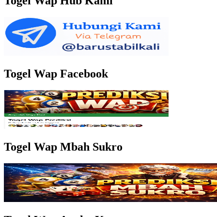
Togel Wap Hub Kami
Togel Wap Facebook
Togel Wap Mbah Sukro