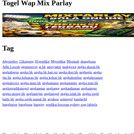
Togel Wap Mix Parlay
Tag
4dprizelive
12kiageng
81prediksi
88prediksi
88rumah
abangbona
Adhi Luwuk
agentotovip
ai hk
amoysakti
anakgowa
angka akurat hk
angkabagus
angka hk
angka hk hari ini
angka ikut hk
angkajitu
angka
jitu hk
angka keluaran hk
angka keluar hk
angkakembar
angkakeramat
angkalovers
angka main hk
angkamanis
angkamaster
angka mati hk
angkaprediksitogel
angkasetan
angkasgp
angkasiluman
angkasuper
angka tarung hk
angkaterjitu
angkatogel
angka tolak hk
angka wajib
hadir hk
angka wajib masuk hk
argabon
artistogel
bandar4d
bangbaron
bangbona
bangjay
prediksi bocoran sydney wap fabiofa