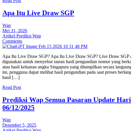
Read Post
Apa Itu Live Draw SGP
Wap
Mei 31, 2026
Artikel Prediksi Wap
Comments
Apa Itu Live Draw SGP? Apa Itu Live Draw SGP? Live Draw SGP ada
digunakan untuk menyebut siaran hasil pengundian nomor yang berk
atau hasil keluaran angka Singapura yang ditampilkan secara langsung
ini, pengguna dapat melihat hasil pengundian pada saat proses berlang
hasil […]
Read Post
Prediksi Wap Semua Pasaran Update Hari
06/12/2025
Wap
Desember 5, 2025
Artikel Prediksi Wap