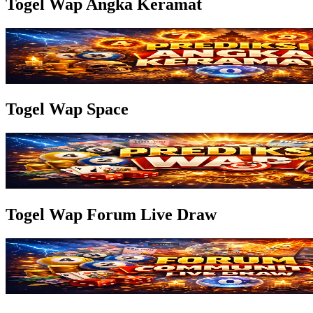
Togel Wap Angka Keramat
Togel Wap Space
Togel Wap Forum Live Draw