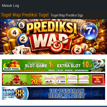
Masuk Log
Togel Wap Prediksi Togel
Togel Wap Prediksi Sgp