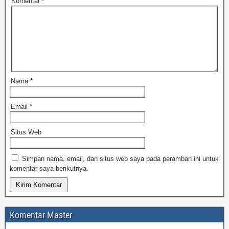
Komentar
*
Nama
*
Email
*
Situs Web
Simpan nama, email, dan situs web saya pada peramban ini untuk
komentar saya berikutnya.
Komentar Master