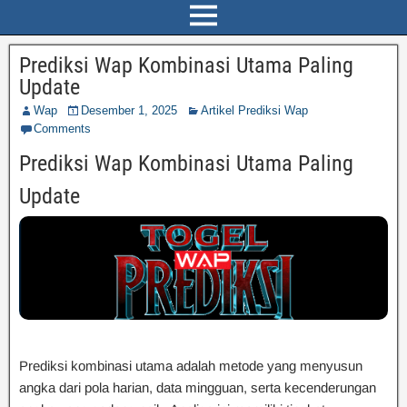
Prediksi Wap Kombinasi Utama Paling
Update
Wap
Desember 1, 2025
Artikel Prediksi Wap
Comments
Prediksi Wap Kombinasi Utama Paling
Update
Prediksi kombinasi utama adalah metode yang menyusun
angka dari pola harian, data mingguan, serta kecenderungan