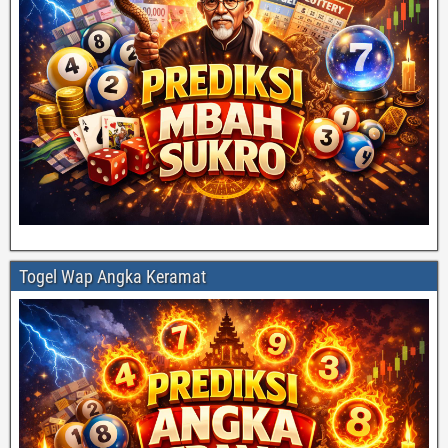
Togel Wap Angka Keramat