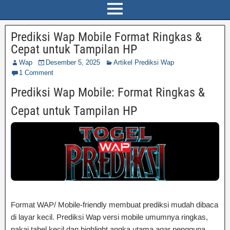
Prediksi Wap Mobile Format Ringkas &
Cepat untuk Tampilan HP
Wap
Desember 5, 2025
Artikel Prediksi Wap
1 Comment
Prediksi Wap Mobile: Format Ringkas &
Cepat untuk Tampilan HP
Format WAP/ Mobile-friendly membuat prediksi mudah dibaca
di layar kecil. Prediksi Wap versi mobile umumnya ringkas,
pakai tabel kecil dan highlight angka utama agar pengguna