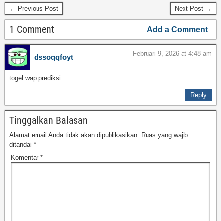
← Previous Post
Next Post →
1 Comment
Add a Comment
Februari 9, 2026 at 4:48 am
dssoqqfoyt
togel wap prediksi
Reply
Tinggalkan Balasan
Alamat email Anda tidak akan dipublikasikan.
Ruas yang wajib
ditandai
*
Komentar
*