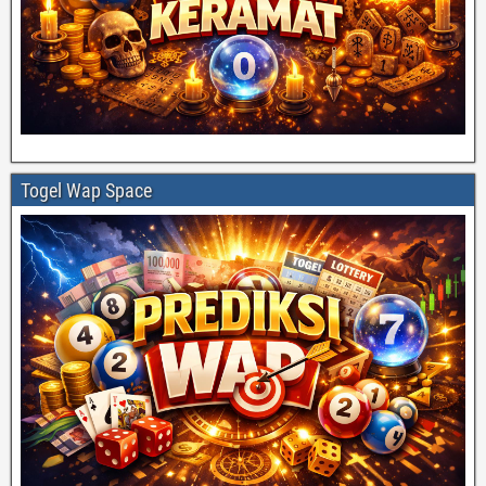
Togel Wap Space