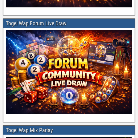
Togel Wap Forum Live Draw
Togel Wap Mix Parlay