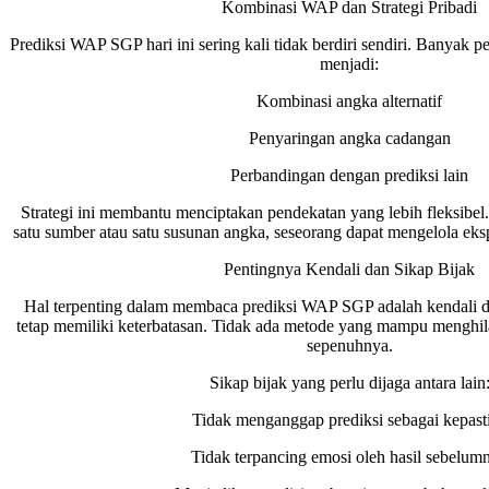
Kombinasi WAP dan Strategi Pribadi
Prediksi WAP SGP hari ini sering kali tidak berdiri sendiri. Bany
menjadi:
Kombinasi angka alternatif
Penyaringan angka cadangan
Perbandingan dengan prediksi lain
Strategi ini membantu menciptakan pendekatan yang lebih fleksibel
satu sumber atau satu susunan angka, seseorang dapat mengelola ekspe
Pentingnya Kendali dan Sikap Bijak
Hal terpenting dalam membaca prediksi WAP SGP adalah kendali dir
tetap memiliki keterbatasan. Tidak ada metode yang mampu menghil
sepenuhnya.
Sikap bijak yang perlu dijaga antara lain
Tidak menganggap prediksi sebagai kepast
Tidak terpancing emosi oleh hasil sebelum