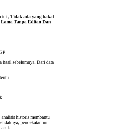
 ini ,
Tidak ada yang bakal
ri Lama Tanpa Editan Dan
SGP
a hasil sebelumnya. Dari data
tentu
ak
 analisis historis membantu
etidaknya, pendekatan ini
 acak.