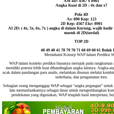
AM 4D: 4567 x 8901
Angka Kuat di 2D : 4x dan x7
Pola 4D
As: 890 Kop: 123
2D Kep: 4567 Ekr: 8901
AI 2D: ( 4x, 5x, 6x, 7x ) angka di dalam Kurung, wajib hadi
masuk di 2D(tardal)
TOP 2D
48 49 40 41 78 79 70 71 68 69 60 61 Bolak 
Memahami Konsep WAP dalam Prediksi 
WAP dalam konteks prediksi biasanya merujuk pada rangkuman a
memiliki potensi lebih kuat dibandingkan angka lainnya. Angka-ang
acak dalam pandangan para analis, melainkan disusun melalui kombina
sederhana, dan pengamatan tren.
Sebagian orang menganggap WAP sebagai “angka pegangan” untuk ha
lain memanfaatkannya sebagai dasar untuk mengembangkan komb
pendekatan yang digunakan, WAP tetaplah hasil interpretasi, buk