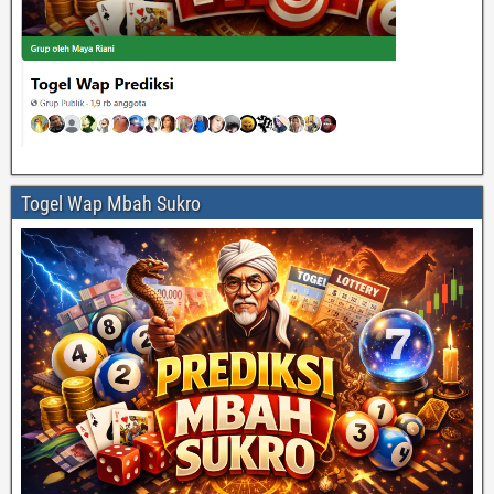
Togel Wap Mbah Sukro