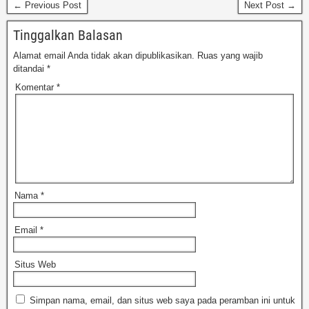
← Previous Post
Next Post →
Tinggalkan Balasan
Alamat email Anda tidak akan dipublikasikan.
Ruas yang wajib
ditandai
*
Komentar
*
Nama
*
Email
*
Situs Web
Simpan nama, email, dan situs web saya pada peramban ini untuk