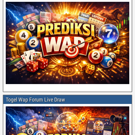
Togel Wap Forum Live Draw