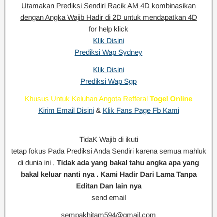
Utamakan Prediksi Sendiri Racik AM 4D kombinasikan
dengan Angka Wajib Hadir di 2D untuk mendapatkan 4D
for help klick
Klik Disini
Prediksi Wap Sydney
Klik Disini
Prediksi Wap Sgp
Khusus Untuk Keluhan Angota Refferal
Togel Online
Kirim Email Disini
&
Klik Fans Page Fb Kami
TidaK Wajib di ikuti
tetap fokus Pada Prediksi Anda Sendiri karena semua mahluk
di dunia ini ,
Tidak ada yang bakal tahu angka apa yang
bakal keluar nanti nya . Kami Hadir Dari Lama Tanpa
Editan Dan lain nya
send email
sempakhitam594@gmail.com