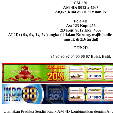
CM : 91
AM 4D: 9012 x 4567
Angka Kuat di 2D : 1x dan 2x
Pola 4D
As: 123 Kop: 456
2D Kep: 9012 Ekr: 4567
AI 2D: ( 9x, 0x, 1x, 2x ) angka di dalam Kurung, wajib hadi
masuk di 2D(tardal)
TOP 2D
94 95 96 97 04 05 06 07 Bolak Balik
Utamakan Prediksi Sendiri Racik AM 4D kombinasikan dengan Ang