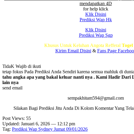
mendapatkan 4D
for help klick
Klik Disini
Prediksi Wap Hk
Klik Disini
Prediksi Wap Sgp
Khusus Untuk Keluhan Angota Refferal
Togel
Kirim Email Disini
&
Fans Page Facebo
TidaK Wajib di ikuti
tetap fokus Pada Prediksi Anda Sendiri karena semua mahluk di dunia
tahu angka apa yang bakal keluar nanti nya . Kami Hadir Dar
lain nya
send email
sempakhitam594@gmail.com
Silakan Bagi Prediksi Jitu Anda Di Kolom Komentar Yang Tela
Post Views:
55
Updated: Januari 6, 2026 — 12:12 pm
Tag:
Prediksi Wap Sydney Jumat 09/01/2026