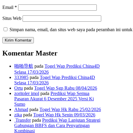
Email
*
Situs Web
Simpan nama, email, dan situs web saya pada peramban ini untuk
Komentar Master
啪啪导航
pada
Togel Wap Prediksi China4D
Selasa 17/03/2026
333985
pada
Togel Wap Prediksi China4D
Selasa 17/03/2026
Ortu
pada
Togel Wap Sgp Rabu 08/04/2026
zoritoler imol
pada
Prediksi Wap Semua
Pasaran Akurat 6 Desember 2025 Versi Ki
Sumo
Ahmad
pada
Togel Wap Hk Rabu 25/02/2026
zika
pada
Togel Wap Hk Senin 09/03/2026
️ Transfer
pada
Prediksi Wap Lanjutan Strategi
Gabungan BBFS dan Cara Penyaringan
Kombinasi