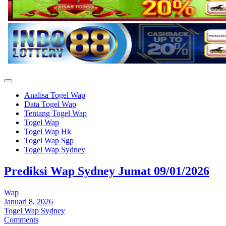
Analisa Togel Wap
Data Togel Wap
Tentang Togel Wap
Togel Wap
Togel Wap Hk
Togel Wap Sgp
Togel Wap Sydney
Prediksi Wap Sydney Jumat 09/01/2026
Wap
Januari 8, 2026
Togel Wap Sydney
Comments