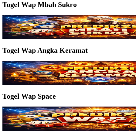
Togel Wap Mbah Sukro
Togel Wap Angka Keramat
Togel Wap Space