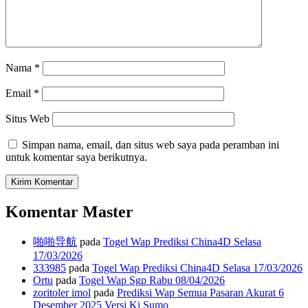
Nama
*
Email
*
Situs Web
Simpan nama, email, dan situs web saya pada peramban ini
untuk komentar saya berikutnya.
Komentar Master
啪啪导航
pada
Togel Wap Prediksi China4D Selasa
17/03/2026
333985
pada
Togel Wap Prediksi China4D Selasa 17/03/2026
Ortu
pada
Togel Wap Sgp Rabu 08/04/2026
zoritoler imol
pada
Prediksi Wap Semua Pasaran Akurat 6
Desember 2025 Versi Ki Sumo