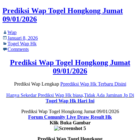
Prediksi Wap Togel Hongkong Jumat
09/01/2026
Wap
Januari 8, 2026
Togel Wap Hk
Comments
Prediksi Wap Togel Hongkong Jumat
09/01/2026
Prediksi Wap Lengkap
Pprediksi Wap Hk Terbaru Disini
Hanya Sekedar Prediksi Wap Hk biasa,Tidak Ada Jaminan Jp Di
Togel Wap Hk Hari Ini
Prediksi Wap Togel Hongkong Jumat 09/01/2026
Forum Comunity Live Draw Result Hk
Klik Buka Gambar
Prediksi Wap Togel Hongkong