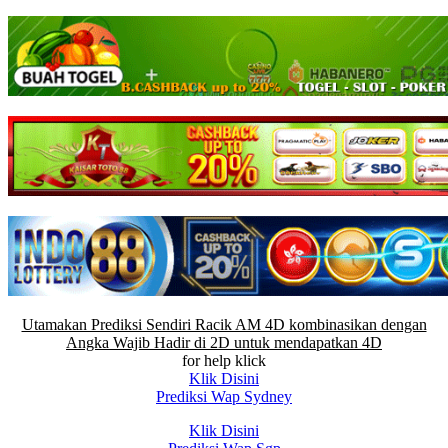
Utamakan Prediksi Sendiri Racik AM 4D kombinasikan dengan
Angka Wajib Hadir di 2D untuk mendapatkan 4D
for help klick
Klik Disini
Prediksi Wap Sydney
Klik Disini