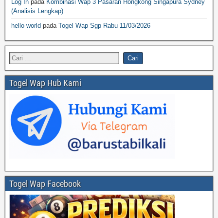
Log In
pada
Kombinasi Wap 3 Pasaran Hongkong Singapura Sydney
(Analisis Lengkap)
hello world
pada
Togel Wap Sgp Rabu 11/03/2026
Togel Wap Hub Kami
Togel Wap Facebook