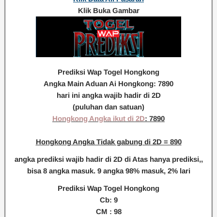
Klik Buka Gambar
Prediksi Wap Togel Hongkong
Angka Main Aduan Ai Hongkong: 7890
hari ini angka wajib hadir di 2D
(puluhan dan satuan)
Hongkong Angka ikut di 2D
: 7890
Hongkong Angka Tidak gabung di 2D = 890
angka prediksi wajib hadir di 2D di Atas hanya prediksi,,
bisa 8 angka masuk. 9 angka 98% masuk, 2% lari
Prediksi Wap Togel Hongkong
Cb: 9
CM : 98