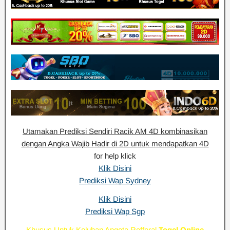
Utamakan Prediksi Sendiri Racik AM 4D kombinasikan
dengan Angka Wajib Hadir di 2D untuk mendapatkan 4D
for help klick
Klik Disini
Prediksi Wap Sydney
Klik Disini
Prediksi Wap Sgp
Khusus Untuk Keluhan Angota Refferal
Togel Online