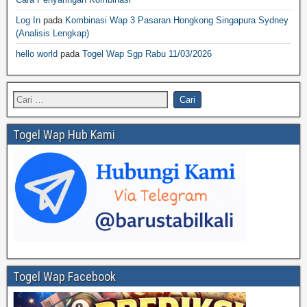
Log In
pada
Kombinasi Wap 3 Pasaran Hongkong Singapura Sydney
(Analisis Lengkap)
hello world
pada
Togel Wap Sgp Rabu 11/03/2026
Togel Wap Hub Kami
Togel Wap Facebook