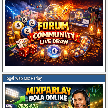
Togel Wap Mix Parlay