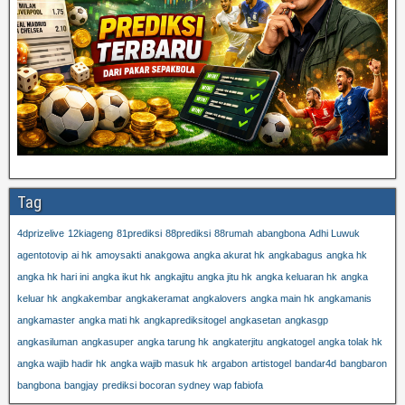
Tag
4dprizelive
12kiageng
81prediksi
88prediksi
88rumah
abangbona
Adhi Luwuk
agentotovip
ai hk
amoysakti
anakgowa
angka akurat hk
angkabagus
angka hk
angka hk hari ini
angka ikut hk
angkajitu
angka jitu hk
angka keluaran hk
angka
keluar hk
angkakembar
angkakeramat
angkalovers
angka main hk
angkamanis
angkamaster
angka mati hk
angkaprediksitogel
angkasetan
angkasgp
angkasiluman
angkasuper
angka tarung hk
angkaterjitu
angkatogel
angka tolak hk
angka wajib hadir hk
angka wajib masuk hk
argabon
artistogel
bandar4d
bangbaron
bangbona
bangjay
prediksi bocoran sydney wap fabiofa