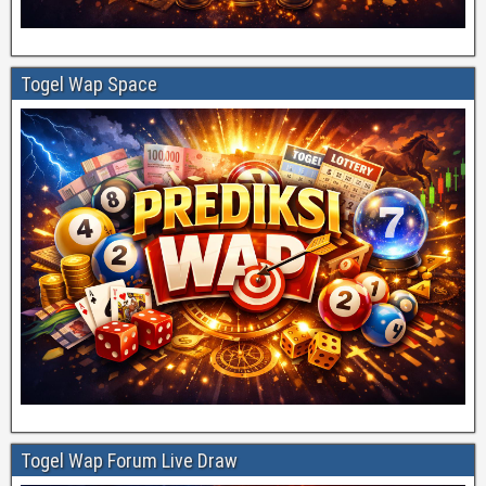
Togel Wap Space
Togel Wap Forum Live Draw