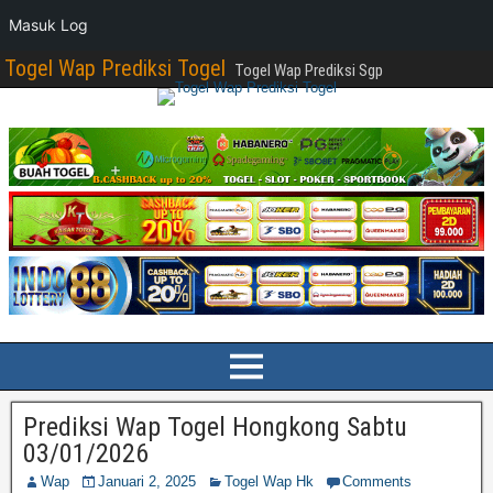
Masuk Log
Togel Wap Prediksi Togel
Togel Wap Prediksi Sgp
Prediksi Wap Togel Hongkong Sabtu
03/01/2026
Wap
Januari 2, 2025
Togel Wap Hk
Comments