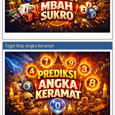
Togel Wap Angka Keramat