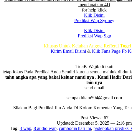
mendapatkan 4D
for help klick
Klik Disini
Prediksi Wap Sydney
Klik Disini
Prediksi Wap Sgp
Khusus Untuk Keluhan Angota Refferal
Togel
Kirim Email Disini
&
Klik Fans Page Fb K
TidaK Wajib di ikuti
tetap fokus Pada Prediksi Anda Sendiri karena semua mahluk di dunia
tahu angka apa yang bakal keluar nanti nya . Kami Hadir Da
lain nya
send email
sempakhitam594@gmail.com
Silakan Bagi Prediksi Jitu Anda Di Kolom Komentar Yang Tela
Post Views:
67
Updated: Desember 5, 2025 — 2:16 pm
Tag:
3 wap
,
8 audio wap
,
cambodia hari ini
,
padepokan prediksi