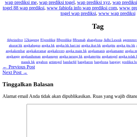
wap prediksi me
,
wap prediksi togel
,
wap prediksi xyz
,
wap prediks
togel 88 wap prediksi
,
www fabiofa info wap prediksi com
,
www pre
togel wap prediksi
,
www wap prediksi
Tag
4dprizelive
12kiageng
81prediksi
88prediksi
88rumah
abangbona
Adhi Luwuk
agentotov
akurat hk
angkabagus
angka hk
angka hk hari ini
angka ikut hk
angkajitu
angka jitu hk
angkakembar
angkakeramat
angkalovers
angka main hk
angkamanis
angkamaster
angka m
angkasgp
angkasiluman
angkasuper
angka tarung hk
angkaterjitu
angkatogel
angka tolak 
masuk hk
argabon
artistogel
bandar4d
bangbaron
bangbona
bangjay
prediksi 
← Previous Post
Next Post →
Tinggalkan Balasan
Alamat email Anda tidak akan dipublikasikan.
Ruas yang wajib ditan