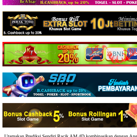
Utamakan Prediksi Sendiri Racik AM 4D kombinasikan dengan Ang