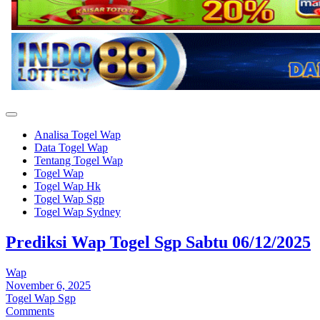
Analisa Togel Wap
Data Togel Wap
Tentang Togel Wap
Togel Wap
Togel Wap Hk
Togel Wap Sgp
Togel Wap Sydney
Prediksi Wap Togel Sgp Sabtu 06/12/2025
Wap
November 6, 2025
Togel Wap Sgp
Comments