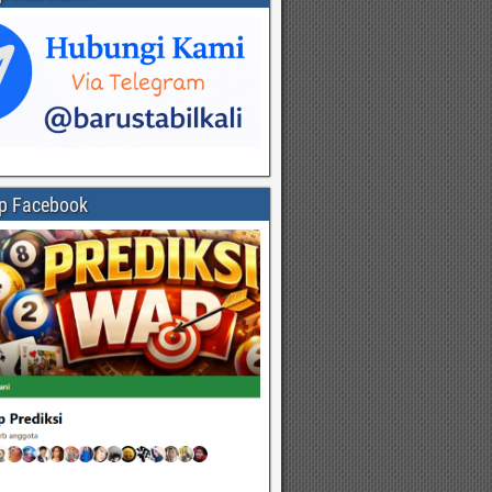
p Facebook