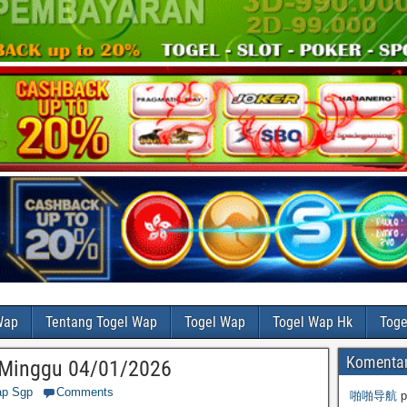
Wap
Tentang Togel Wap
Togel Wap
Togel Wap Hk
Toge
Komentar
 Minggu 04/01/2026
ap Sgp
Comments
啪啪导航
p