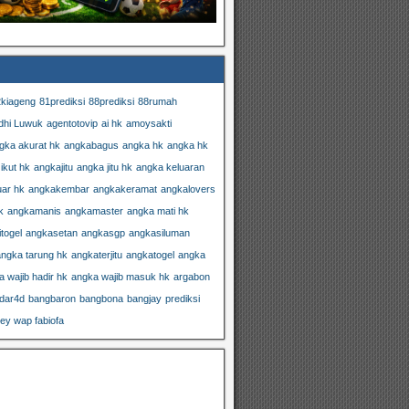
kiageng
81prediksi
88prediksi
88rumah
dhi Luwuk
agentotovip
ai hk
amoysakti
gka akurat hk
angkabagus
angka hk
angka hk
ikut hk
angkajitu
angka jitu hk
angka keluaran
uar hk
angkakembar
angkakeramat
angkalovers
k
angkamanis
angkamaster
angka mati hk
togel
angkasetan
angkasgp
angkasiluman
ngka tarung hk
angkaterjitu
angkatogel
angka
 wajib hadir hk
angka wajib masuk hk
argabon
dar4d
bangbaron
bangbona
bangjay
prediksi
ey wap fabiofa