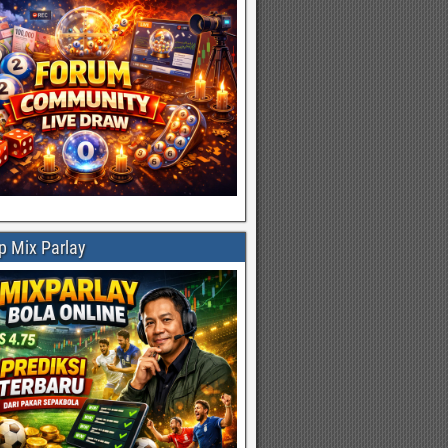
p Mix Parlay