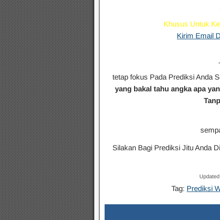
Khusus Untuk Kel
Kirim Email D
tetap fokus Pada Prediksi Anda S
yang bakal tahu angka apa yan
Tanp
semp
Silakan Bagi Prediksi Jitu Anda 
Updated
Tag:
Prediksi 