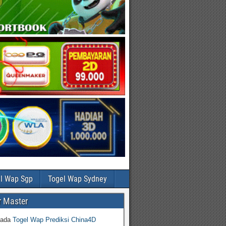
l Wap Sgp
Togel Wap Sydney
 Master
ada
Togel Wap Prediksi China4D