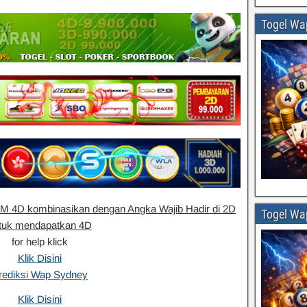
Togel Wa
AM 4D kombinasikan dengan Angka Wajib Hadir di 2D
Togel Wa
tuk mendapatkan 4D
for help klick
Klik Disini
rediksi Wap Sydney
Klik Disini