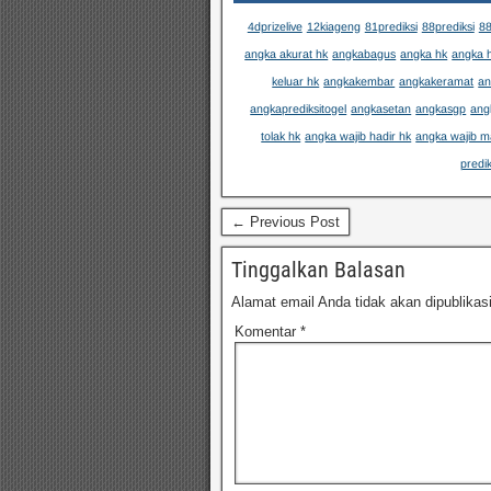
4dprizelive
12kiageng
81prediksi
88prediksi
8
angka akurat hk
angkabagus
angka hk
angka h
keluar hk
angkakembar
angkakeramat
an
angkaprediksitogel
angkasetan
angkasgp
ang
tolak hk
angka wajib hadir hk
angka wajib m
predi
← Previous Post
Tinggalkan Balasan
Alamat email Anda tidak akan dipublikas
Komentar
*