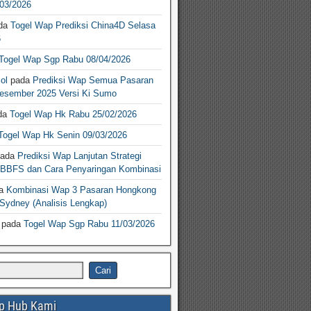
/03/2026
da
Togel Wap Prediksi China4D Selasa
6
Togel Wap Sgp Rabu 08/04/2026
ol
pada
Prediksi Wap Semua Pasaran
Desember 2025 Versi Ki Sumo
da
Togel Wap Hk Rabu 25/02/2026
Togel Wap Hk Senin 09/03/2026
ada
Prediksi Wap Lanjutan Strategi
BBFS dan Cara Penyaringan Kombinasi
a
Kombinasi Wap 3 Pasaran Hongkong
Sydney (Analisis Lengkap)
pada
Togel Wap Sgp Rabu 11/03/2026
p Hub Kami