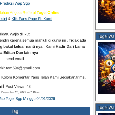
Prediksi Wap Sgp
uhan Angota Refferal
Togel Online
isini
&
Klik Fans Page Fb Kami
TidaK Wajib di ikuti
Togel Wa
endiri karena semua mahluk di dunia ini ,
Tidak ada
g bakal keluar nanti nya . Kami Hadir Dari Lama
a Editan Dan lain nya
send email
akhitam594@gmail.com
Di Kolom Komentar Yang Telah Kami Sediakan,trims.
Post Views:
48
: Desember 26, 2025 — 7:10 am
Wap Togel Sgp Minggu 04/01/2026
Togel Wa
Tag