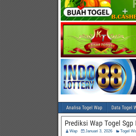
Analisa Togel Wap
Data Togel 
Prediksi Wap Togel Sgp
Wap
Januari 3, 2026
Togel W