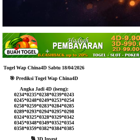
Togel Wap China4D Sabtu 18/04/2026
🎯 Prediksi Togel Wap China4D
Angka Jadi 4D (iseng):
0234*0235*0238*0239*0243
0245*0248*0249*0253*0254
0258*0259*0283*0284*0285
0289*0293*0294*0295*0298
0324*0325*0328*0329*0342
0345*0348*0349*0352*0354
0358*0359*0382*0384*0385
🔢 3D Invest