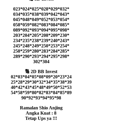
023*024*025*028*029*032*
034*035*038*039*042*043*
045*048*049*052*053*054*
058*059*082*083*084*085*
089*092*093*094*095*098*
203*204*205*208*209*230*
234*235*238*239*240*243*
245*248*249*250*253*254*
258*259*280*283*284*285*
289*290*293*294*295*298*
302*304
🔢 2D BB Invest
02*03*04*05*08*09*20*23*24
25*28*29*30*32*34*35*38*39
40*42*43*45*48*49*50*52*53
54*58*59*80*82*83*84*85*89
90*92*93*94*95*98
Ramalan Shio Anjing
Angka Kuat : 8
Tetap Ups ya !!!