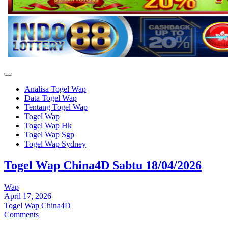
Analisa Togel Wap
Data Togel Wap
Tentang Togel Wap
Togel Wap
Togel Wap Hk
Togel Wap Sgp
Togel Wap Sydney
Togel Wap China4D Sabtu 18/04/2026
Wap
April 17, 2026
Togel Wap China4D
Comments