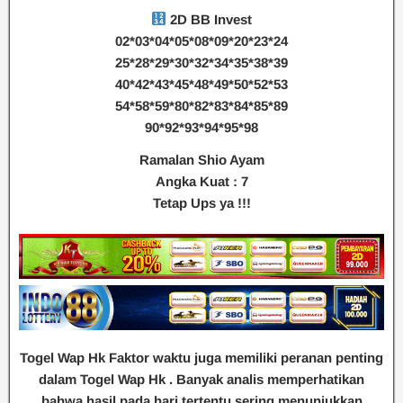
2D BB Invest
02*03*04*05*08*09*20*23*24
25*28*29*30*32*34*35*38*39
40*42*43*45*48*49*50*52*53
54*58*59*80*82*83*84*85*89
90*92*93*94*95*98
Ramalan Shio Ayam
Angka Kuat : 7
Tetap Ups ya !!!
Togel Wap Hk Faktor waktu juga memiliki peranan penting
dalam Togel Wap Hk . Banyak analis memperhatikan
bahwa hasil pada hari tertentu sering menunjukkan