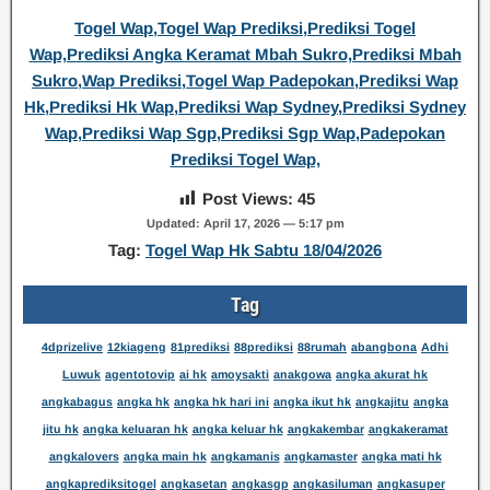
Togel Wap,Togel Wap Prediksi,Prediksi Togel
Wap,Prediksi Angka Keramat Mbah Sukro,Prediksi Mbah
Sukro,Wap Prediksi,Togel Wap Padepokan,Prediksi Wap
Hk,Prediksi Hk Wap,Prediksi Wap Sydney,Prediksi Sydney
Wap,Prediksi Wap Sgp,Prediksi Sgp Wap,Padepokan
Prediksi Togel Wap,
Post Views:
45
Updated: April 17, 2026 — 5:17 pm
Tag:
Togel Wap Hk Sabtu 18/04/2026
Tag
4dprizelive
12kiageng
81prediksi
88prediksi
88rumah
abangbona
Adhi
Luwuk
agentotovip
ai hk
amoysakti
anakgowa
angka akurat hk
angkabagus
angka hk
angka hk hari ini
angka ikut hk
angkajitu
angka
jitu hk
angka keluaran hk
angka keluar hk
angkakembar
angkakeramat
angkalovers
angka main hk
angkamanis
angkamaster
angka mati hk
angkaprediksitogel
angkasetan
angkasgp
angkasiluman
angkasuper