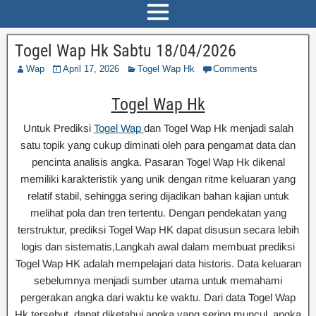
Togel Wap Hk Sabtu 18/04/2026
Wap
April 17, 2026
Togel Wap Hk
Comments
Togel Wap Hk
Untuk Prediksi
Togel Wap
dan Togel Wap Hk menjadi salah
satu topik yang cukup diminati oleh para pengamat data dan
pencinta analisis angka. Pasaran Togel Wap Hk dikenal
memiliki karakteristik yang unik dengan ritme keluaran yang
relatif stabil, sehingga sering dijadikan bahan kajian untuk
melihat pola dan tren tertentu. Dengan pendekatan yang
terstruktur, prediksi Togel Wap HK dapat disusun secara lebih
logis dan sistematis,Langkah awal dalam membuat prediksi
Togel Wap HK adalah mempelajari data historis. Data keluaran
sebelumnya menjadi sumber utama untuk memahami
pergerakan angka dari waktu ke waktu. Dari data Togel Wap
Hk tersebut, dapat diketahui angka yang sering muncul, angka